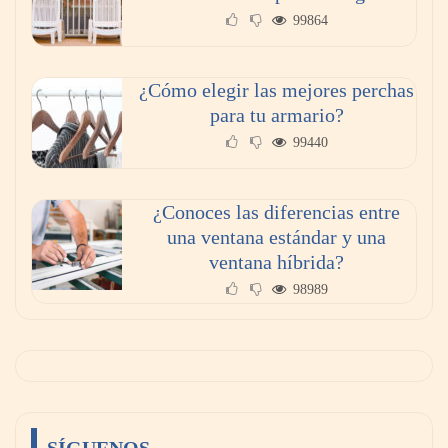
99864
¿Cómo elegir las mejores perchas
para tu armario?
99440
¿Conoces las diferencias entre
una ventana estándar y una
ventana híbrida?
98989