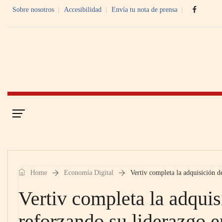
Sobre nosotros
Accesibilidad
Envía tu nota de prensa
Portada
Economía Digital
Home
Economía Digital
Vertiv completa la adquisición d
Vertiv completa la adquis
reforzando su liderazgo e