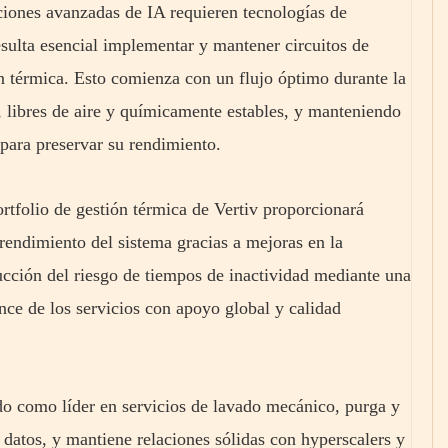
ciones avanzadas de IA requieren tecnologías de
esulta esencial implementar y mantener circuitos de
n térmica. Esto comienza con un flujo óptimo durante la
, libres de aire y químicamente estables, y manteniendo
 para preservar su rendimiento.
rtfolio de gestión térmica de Vertiv proporcionará
 rendimiento del sistema gracias a mejoras en la
ducción del riesgo de tiempos de inactividad mediante una
nce de los servicios con apoyo global y calidad
o como líder en servicios de lavado mecánico, purga y
e datos, y mantiene relaciones sólidas con hyperscalers y