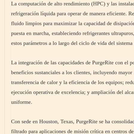
La computación de alto rendimiento (HPC) y las instala
refrigeración líquida para operar de manera eficiente. R
fluido limpios para maximizar la capacidad de disipació
puesta en marcha, estableciendo refrigerantes ultrapuros
estos parámetros a lo largo del ciclo de vida del sistema
La integración de las capacidades de PurgeRite con el po
beneficios sustanciales a los clientes, incluyendo mayor
transferencia de calor y la eficiencia de los equipos; re
ejecución operativa de excelencia; y ampliación del alca
uniforme.
Con sede en Houston, Texas, PurgeRite se ha consolidad
filtrado para aplicaciones de misión crítica en centros d