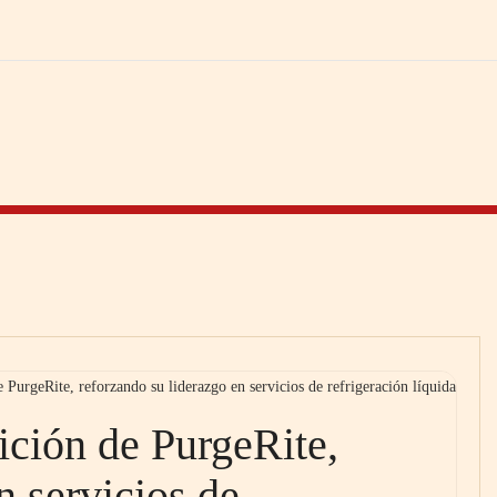
e PurgeRite, reforzando su liderazgo en servicios de refrigeración líquida
ición de PurgeRite,
n servicios de