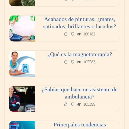
Acabados de pinturas: ¿mates,
satinados, brillantes o lacados?
106182
¿Qué es la magnetoterapia?
105583
¿Sabías que hace un asistente de
ambulancia?
105399
Principales tendencias