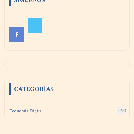
SÍGUENOS
CATEGORÍAS
Economía Digital
2.283