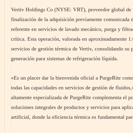
Vertiv Holdings Co (NYSE: VRT), proveedor global de inf
finalización de la adquisición previamente comunicada 
referente en servicios de lavado mecánico, purga y filtra
crítica. Esta operación, valorada en aproximadamente 1.0
servicios de gestión térmica de Vertiv, consolidando su 
generación para sistemas de refrigeración líquida.
«Es un placer dar la bienvenida oficial a PurgeRite como
todas las capacidades en servicios de gestión de fluidos
altamente especializada de PurgeRite complementa el por
soluciones integrales de productos y servicios para apli
artificial, donde la eficiencia térmica es fundamental pa