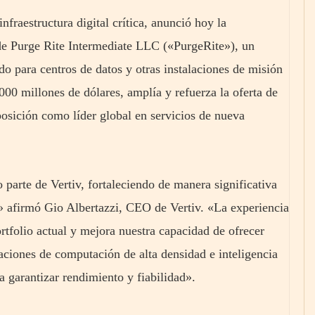
raestructura digital crítica, anunció hoy la
de Purge Rite Intermediate LLC («PurgeRite»), un
do para centros de datos y otras instalaciones de misión
00 millones de dólares, amplía y refuerza la oferta de
posición como líder global en servicios de nueva
 parte de Vertiv, fortaleciendo de manera significativa
,» afirmó Gio Albertazzi, CEO de Vertiv. «La experiencia
tfolio actual y mejora nuestra capacidad de ofrecer
caciones de computación de alta densidad e inteligencia
ra garantizar rendimiento y fiabilidad».