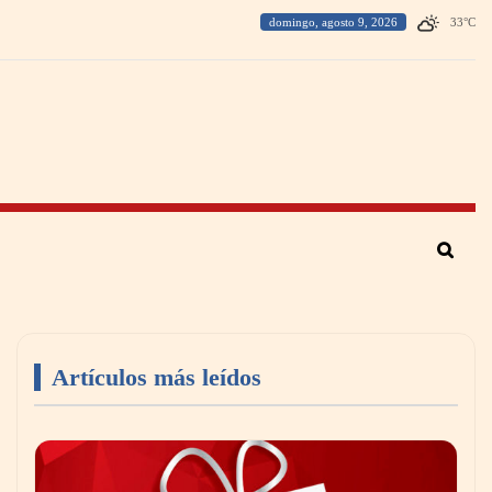
domingo, agosto 9, 2026
33
°
C
Artículos más leídos