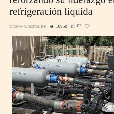
refrigeración líquida
10950
ECONOMÍA DIGITAL E/N