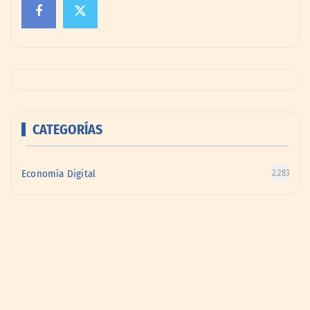
CATEGORÍAS
Economía Digital
2.283