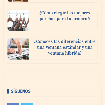
¿Cómo elegir las mejores
perchas para tu armario?
¿Conoces las diferencias entre
una ventana estándar y una
ventana híbrida?
SÍGUENOS