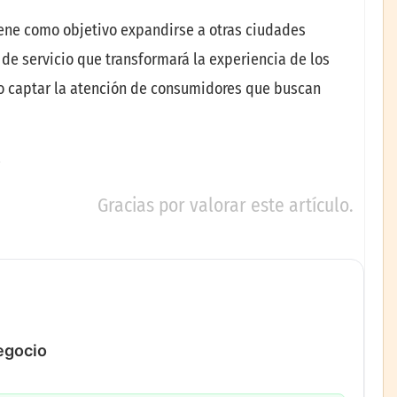
tiene como objetivo expandirse a otras ciudades
de servicio que transformará la experiencia de los
do captar la atención de consumidores que buscan
Gracias por valorar este artículo.
negocio