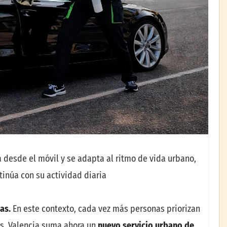
a desde el móvil y se adapta al ritmo de vida urbano,
tinúa con su actividad diaria
as.
En este contexto, cada vez más personas priorizan
és. Valencia suma ahora un
nuevo servicio urbano de