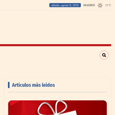
sábado, agosto 8, 2026
MADRID
31
°
C
Artículos más leídos