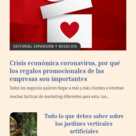
EDITORIAL EXPANSIÓN Y NEGOCIOS
Crisis económica coronavirus, por qué
los regalos promocionales de las
empresas son importantes
Todos los negocios quieren llegar a más y más clientes e intentan
muchas tácticas de marketing diferentes para esto. Las…
Todo lo que debes saber sobre
los jardines verticales
artificiales