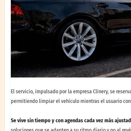
El servicio, impulsado por la empresa Clinery, se reserv
permitiendo limpiar el vehículo mientras el usuario con
Se vive sin tiempo y con agendas cada vez más ajustad
soluciones que se adapten a su ritmo diario y no al rev