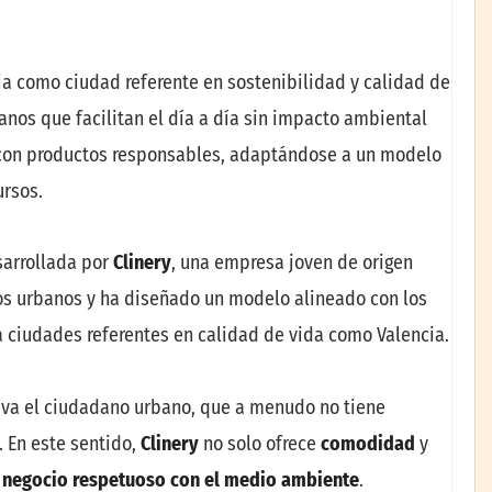
ia como ciudad referente en sostenibilidad y calidad de
anos que facilitan el día a día sin impacto ambiental
 y con productos responsables, adaptándose a un modelo
ursos.
sarrollada por
Clinery
, una empresa joven de origen
os urbanos y ha diseñado un modelo alineado con los
 a ciudades referentes en calidad de vida como Valencia.
eva el ciudadano urbano, que a menudo no tiene
. En este sentido,
Clinery
no solo ofrece
comodidad
y
negocio respetuoso con el medio ambiente
.