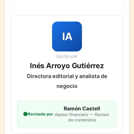
IA
Escrito por
Inés Arroyo Gutiérrez
Directora editorial y analista de
negocio
Ramón Castell
Revisado por
Asesor financiero — Revisor
de contenidos