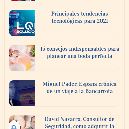
Principales tendencias
tecnológicas para 2021
15 consejos indispensables para
planear una boda perfecta
Martín Mingorance Abogados consolida su
posición como despacho de abogados
Málaga de referencia para empresas y
particulares
Miguel Pader, España crónica
de un viaje a la Bancarrota
David Navarro, Consultor de
Seguridad, como adquirir la