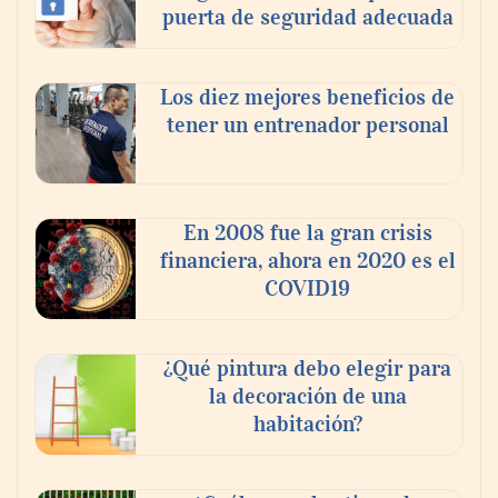
puerta de seguridad adecuada
Los diez mejores beneficios de
tener un entrenador personal
PayPal y Ticketmaster México simplifican
la compra de boletos con una experiencia
de pago rápida y segura
En 2008 fue la gran crisis
financiera, ahora en 2020 es el
COVID19
¿Qué pintura debo elegir para
la decoración de una
habitación?