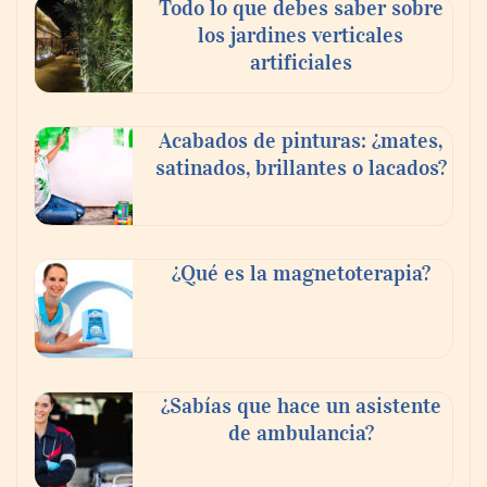
oportunidades
Todo lo que debes saber sobre
los jardines verticales
artificiales
Acabados de pinturas: ¿mates,
satinados, brillantes o lacados?
¿Qué es la magnetoterapia?
CIRIA Toldos destaca la importancia de
elegir la mosquitera adecuada según el
tipo de ventana o puerta
¿Sabías que hace un asistente
de ambulancia?