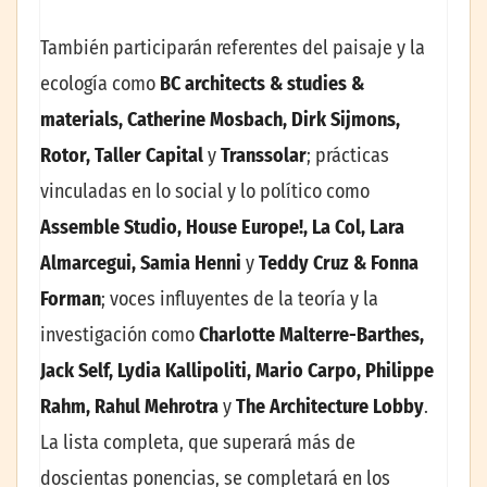
También participarán referentes del paisaje y la
ecología como
BC architects & studies &
materials, Catherine Mosbach, Dirk Sijmons,
Rotor, Taller Capital
y
Transsolar
; prácticas
vinculadas en lo social y lo político como
Assemble Studio, House Europe!, La Col, Lara
Almarcegui, Samia Henni
y
Teddy Cruz & Fonna
Forman
; voces influyentes de la teoría y la
investigación como
Charlotte Malterre-Barthes,
Jack Self, Lydia Kallipoliti, Mario Carpo, Philippe
Rahm, Rahul Mehrotra
y
The Architecture Lobby
.
La lista completa, que superará más de
doscientas ponencias, se completará en los