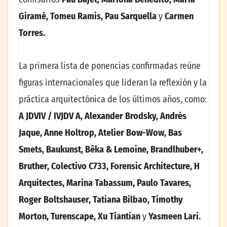
Giramé, Tomeu Ramis, Pau Sarquella
y
Carmen
Torres.
La primera lista de ponencias confirmadas reúne
figuras internacionales que lideran la reflexión y la
práctica arquitectónica de los últimos años, como:
A JDVIV / IVJDV A, Alexander Brodsky, Andrés
Jaque, Anne Holtrop, Atelier Bow-Wow, Bas
Smets, Baukunst, Bêka & Lemoine, Brandlhuber+,
Bruther, Colectivo C733, Forensic Architecture, H
Arquitectes, Marina Tabassum, Paulo Tavares,
Roger Boltshauser, Tatiana Bilbao, Timothy
Morton, Turenscape, Xu Tiantian
y
Yasmeen Lari.