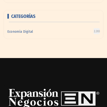
CATEGORÍAS
Economía Digital
2.283