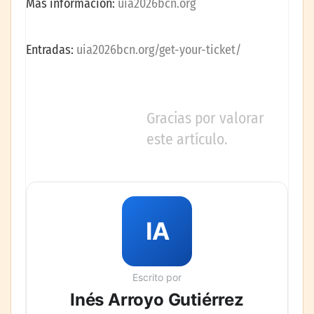
Más información:
uia2026bcn.org
Entradas:
uia2026bcn.org/get-your-ticket/
Gracias por valorar
este artículo.
IA
Escrito por
Inés Arroyo Gutiérrez