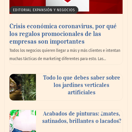
EDITORIAL EXPANSIÓN Y NEGOCIOS
Crisis económica coronavirus, por qué
los regalos promocionales de las
empresas son importantes
La omnicanalidad redefine la forma de
Todos los negocios quieren llegar a más y más clientes e intentan
planear viajes en México
muchas tácticas de marketing diferentes para esto. Las…
Todo lo que debes saber sobre
los jardines verticales
artificiales
Acabados de pinturas: ¿mates,
satinados, brillantes o lacados?