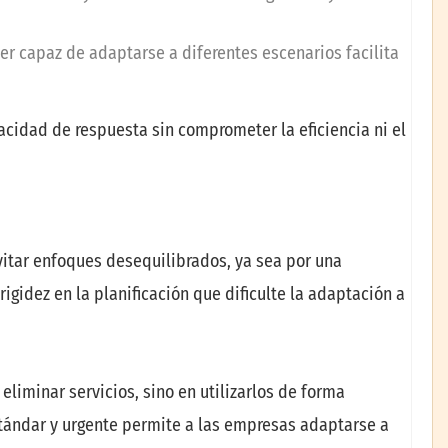
r capaz de adaptarse a diferentes escenarios facilita
cidad de respuesta sin comprometer la eficiencia ni el
evitar enfoques desequilibrados, ya sea por una
igidez en la planificación que dificulte la adaptación a
eliminar servicios, sino en utilizarlos de forma
tándar y urgente permite a las empresas adaptarse a