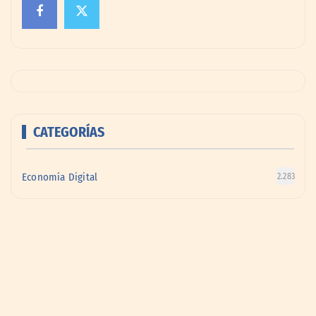
CATEGORÍAS
Economía Digital
2.283