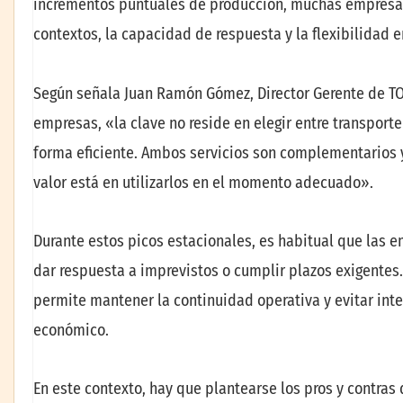
incrementos puntuales de producción, muchas empresas 
contextos, la capacidad de respuesta y la flexibilidad e
Según señala Juan Ramón Gómez, Director Gerente de TO
empresas, «la clave no reside en elegir entre transport
forma eficiente. Ambos servicios son complementarios y
valor está en utilizarlos en el momento adecuado».
Durante estos picos estacionales, es habitual que las 
dar respuesta a imprevistos o cumplir plazos exigentes.
permite mantener la continuidad operativa y evitar in
económico.
En este contexto, hay que plantearse los pros y contras