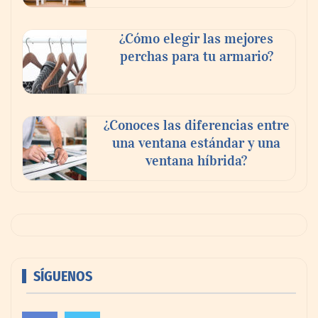
¿Cómo elegir las mejores
perchas para tu armario?
¿Conoces las diferencias entre
una ventana estándar y una
ventana híbrida?
SÍGUENOS