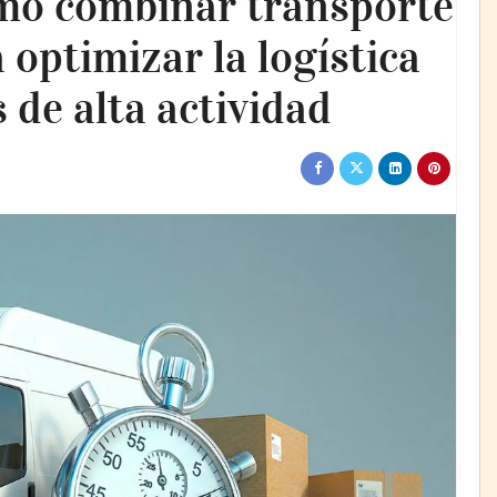
mo combinar transporte
 optimizar la logística
 de alta actividad