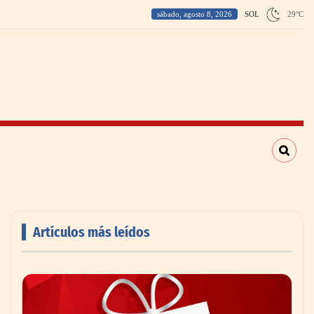
sábado, agosto 8, 2026
SOL
29
°
C
Artículos más leídos