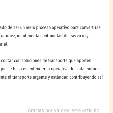
jado de ser un mero proceso operativo para convertirse
 rapidez, mantener la continuidad del servicio y
rial.
e contar con soluciones de transporte que aporten
oque se basa en entender la operativa de cada empresa
ente el transporte urgente y estándar, contribuyendo así
Gracias por valorar este artículo.