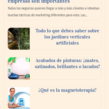
empresas son importantes
Todos los negocios quieren llegar a más y más clientes e intentan
muchas tácticas de marketing diferentes para esto. Las…
Todo lo que debes saber sobre
El nuevo mapa de zonas tensionadas abre
los jardines verticales
nuevos frentes legales para propietarios e
artificiales
inquilinos en Cataluña
Acabados de pinturas: ¿mates,
satinados, brillantes o lacados?
¿Qué es la magnetoterapia?