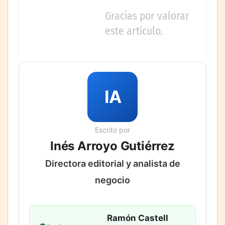
Gracias por valorar
este artículo.
IA
Escrito por
Inés Arroyo Gutiérrez
Directora editorial y analista de
negocio
Ramón Castell