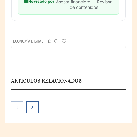
Revisado por
Asesor financiero — Revisor
de contenidos
ECONOMÍA DIGITAL
ARTÍCULOS RELACIONADOS
La cartera vencida hipotecaria aumenta al
doble de velocidad que la cartera sana en
México