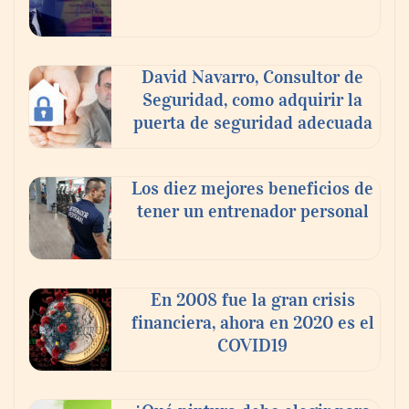
El voto del público será decisivo para
elegir a los ganadores del X Concurso de
Cementerios de España
David Navarro, Consultor de
Seguridad, como adquirir la
puerta de seguridad adecuada
Los diez mejores beneficios de
tener un entrenador personal
En 2008 fue la gran crisis
financiera, ahora en 2020 es el
COVID19