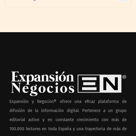
Expansión y Negocios® ofrece una eficaz plataforma de
difusión de la información digital. Pertenece a un grupo
editorial activo y en constante crecimiento con más de
100.000 lectores en toda España y una trayectoria de más de