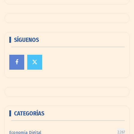
SÍGUENOS
CATEGORÍAS
Economía Digital
2.267