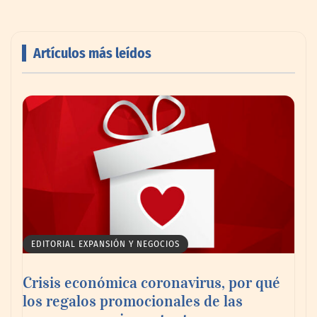
Artículos más leídos
Toro Tapas inaugura su Raw Bar: una
experiencia desde mediodía hasta el
anochecer con cocina abierta
EDITORIAL EXPANSIÓN Y NEGOCIOS
Crisis económica coronavirus, por qué
los regalos promocionales de las