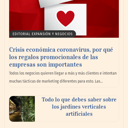
EDITORIAL EXPANSIÓN Y NEGOCIOS
Crisis económica coronavirus, por qué
los regalos promocionales de las
empresas son importantes
La omnicanalidad redefine la forma de
Todos los negocios quieren llegar a más y más clientes e intentan
planear viajes en México
muchas tácticas de marketing diferentes para esto. Las…
Todo lo que debes saber sobre
los jardines verticales
artificiales