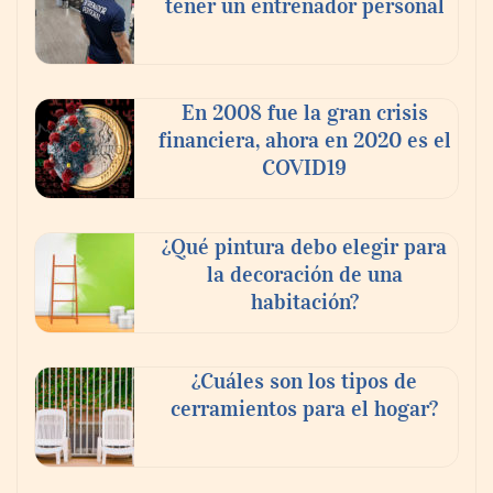
tener un entrenador personal
‘El ransomware se puede vencer. No
pagues el rescate’: el nuevo libro de Juan
Ricardo Palacio Escobar
En 2008 fue la gran crisis
financiera, ahora en 2020 es el
COVID19
¿Qué pintura debo elegir para
la decoración de una
habitación?
¿Cuáles son los tipos de
cerramientos para el hogar?