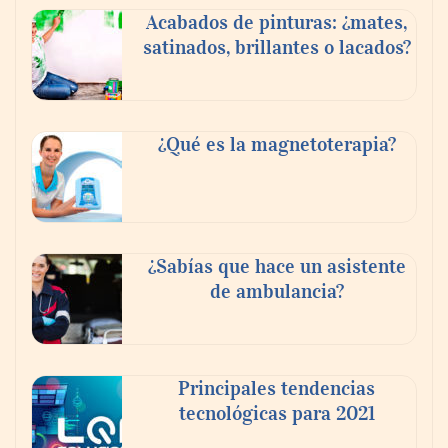
Acabados de pinturas: ¿mates,
satinados, brillantes o lacados?
Tijuana Innovadora y Baja Health Cluster
buscan proyectar talento mexicano y
¿Qué es la magnetoterapia?
fortalecer el turismo médico
¿Sabías que hace un asistente
de ambulancia?
Principales tendencias
tecnológicas para 2021