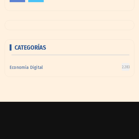
CATEGORÍAS
Economía Digital
2.283