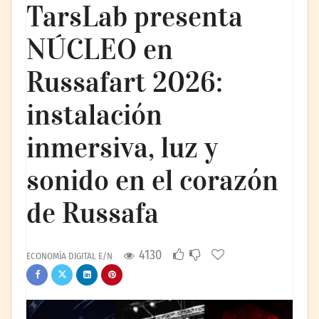
TarsLab presenta
NÚCLEO en
Russafart 2026:
instalación
inmersiva, luz y
sonido en el corazón
de Russafa
4130
ECONOMÍA DIGITAL E/N