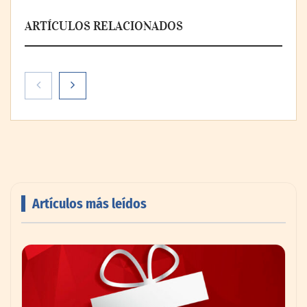
ARTÍCULOS RELACIONADOS
Artículos más leídos
AMANAC celebra su 39 aniversario
impulsando la colaboración en el sector
marítimo