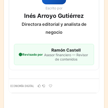
Escrito por
Inés Arroyo Gutiérrez
Directora editorial y analista de
negocio
Ramón Castell
Revisado por
Asesor financiero — Revisor
de contenidos
ECONOMÍA DIGITAL