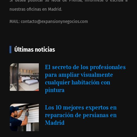
Si desea publicar su Nota de Prensa, infórmese o escriba a
nuestras oficinas en Madrid.
MAIL:
contacto@expansionynegocios.com
Últimas noticias
El secreto de los profesionales
para ampliar visualmente
cualquier habitación con
pintura
Los 10 mejores expertos en
reparación de persianas en
Madrid