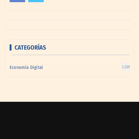
CATEGORÍAS
Economía Digital
2.269