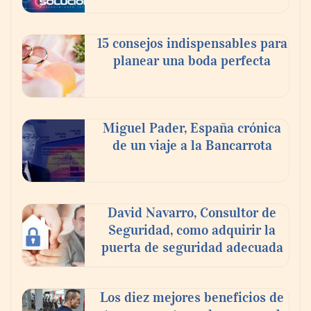
15 consejos indispensables para
planear una boda perfecta
Miguel Pader, España crónica
de un viaje a la Bancarrota
La luz roja, el nuevo aftersun, actúa en la
recuperación de la piel después del sol
David Navarro, Consultor de
Seguridad, como adquirir la
puerta de seguridad adecuada
Los diez mejores beneficios de