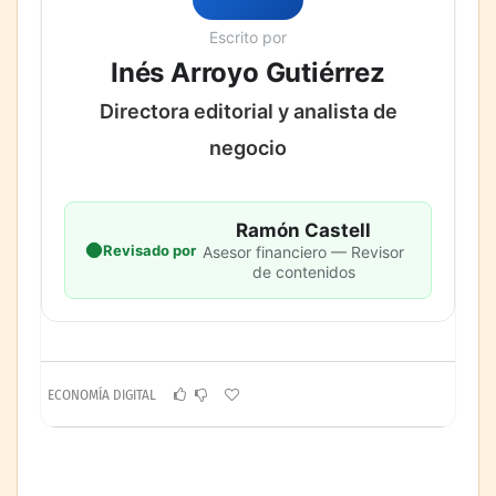
Escrito por
Inés Arroyo Gutiérrez
Directora editorial y analista de
negocio
Ramón Castell
Revisado por
Asesor financiero — Revisor
de contenidos
ECONOMÍA DIGITAL