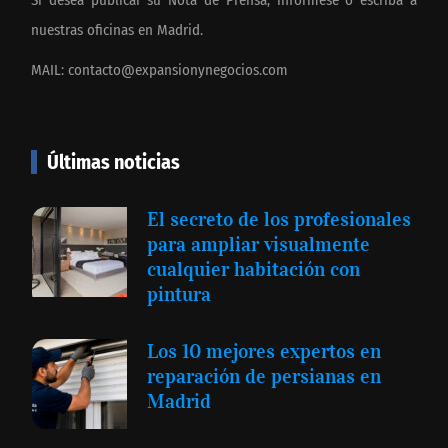
Si desea publicar su Nota de Prensa, infórmese o escriba a
nuestras oficinas en Madrid.
MAIL:
contacto@expansionynegocios.com
Últimas noticias
El secreto de los profesionales
para ampliar visualmente
cualquier habitación con
pintura
Los 10 mejores expertos en
reparación de persianas en
Madrid