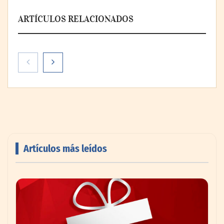
ARTÍCULOS RELACIONADOS
Paso a paso: ¿cómo prepararse para la
transición a la jornada de 40 horas? Guía
InfoBlock
Artículos más leídos