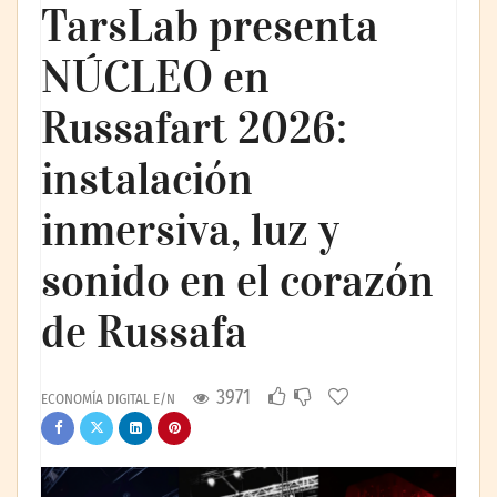
TarsLab presenta
NÚCLEO en
Russafart 2026:
instalación
inmersiva, luz y
sonido en el corazón
de Russafa
3971
ECONOMÍA DIGITAL E/N