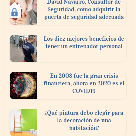
David Navarro, Consultor de
Seguridad, como adquirir la
puerta de seguridad adecuada
Los diez mejores beneficios de
tener un entrenador personal
‘El ransomware se puede vencer. No
pagues el rescate’: el nuevo libro de Juan
Ricardo Palacio Escobar
En 2008 fue la gran crisis
financiera, ahora en 2020 es el
COVID19
¿Qué pintura debo elegir para
la decoración de una
habitación?