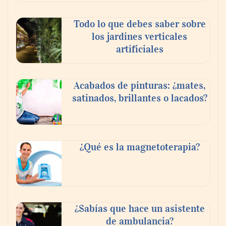
Todo lo que debes saber sobre
los jardines verticales
artificiales
Acabados de pinturas: ¿mates,
satinados, brillantes o lacados?
Tijuana Innovadora y Baja Health Cluster
buscan proyectar talento mexicano y
¿Qué es la magnetoterapia?
fortalecer el turismo médico
¿Sabías que hace un asistente
de ambulancia?