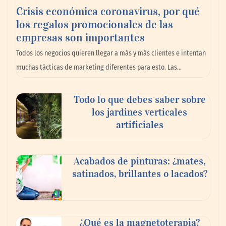
Crisis económica coronavirus, por qué
los regalos promocionales de las
empresas son importantes
La omnicanalidad redefine la forma de
Todos los negocios quieren llegar a más y más clientes e intentan
planear viajes en México
muchas tácticas de marketing diferentes para esto. Las…
Todo lo que debes saber sobre
los jardines verticales
artificiales
Acabados de pinturas: ¿mates,
satinados, brillantes o lacados?
Tijuana Innovadora y Baja Health Cluster
buscan proyectar talento mexicano y
¿Qué es la magnetoterapia?