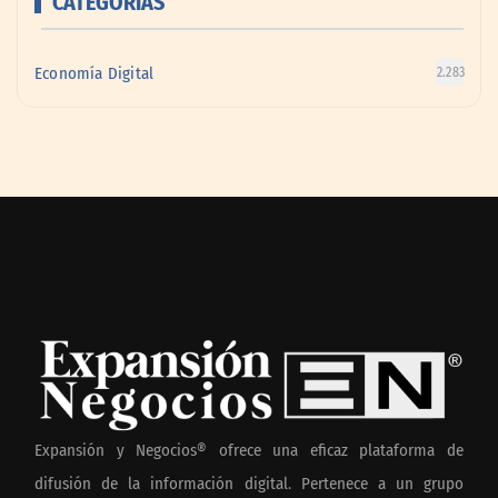
CATEGORÍAS
Economía Digital
2.283
Expansión y Negocios® ofrece una eficaz plataforma de
difusión de la información digital. Pertenece a un grupo