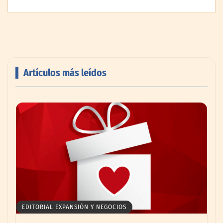
Artículos más leídos
AMANAC celebra su 39 aniversario
impulsando la colaboración en el sector
marítimo
EDITORIAL EXPANSIÓN Y NEGOCIOS