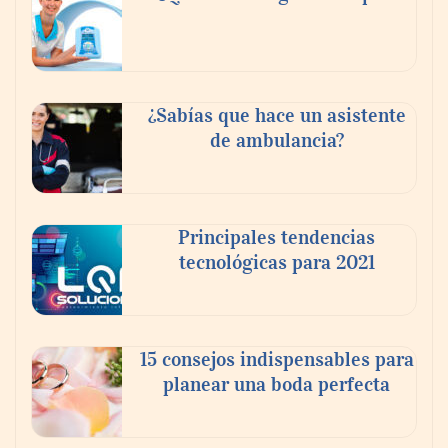
fortalecer el turismo médico
¿Sabías que hace un asistente
de ambulancia?
Principales tendencias
tecnológicas para 2021
En el Día de la Cerveza, Grupo Modelo
celebra a la cerveza como la bebida que el
15 consejos indispensables para
mundo elige para reunirse: 7 de cada 10 la
planear una boda perfecta
escogen