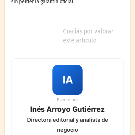
sin perder la garantía oficial.
Gracias por valorar
este artículo.
IA
Escrito por
Inés Arroyo Gutiérrez
Directora editorial y analista de
negocio