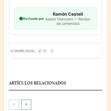
Ramón Castell
Revisado por
Asesor financiero — Revisor
de contenidos
ECONOMÍA DIGITAL
ARTÍCULOS RELACIONADOS