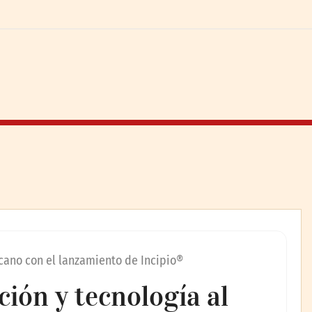
cano con el lanzamiento de Incipio®
ión y tecnología al