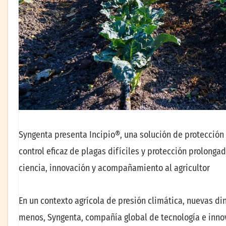
Syngenta presenta Incipio®, una solución de protección
control eficaz de plagas difíciles y protección prolong
ciencia, innovación y acompañamiento al agricultor
En un contexto agrícola de presión climática, nuevas d
menos, Syngenta, compañía global de tecnología e innov