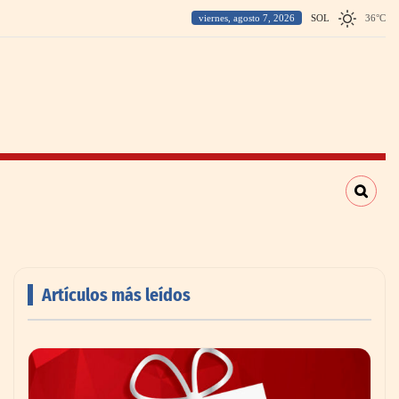
viernes, agosto 7, 2026
SOL
36
°
C
Artículos más leídos