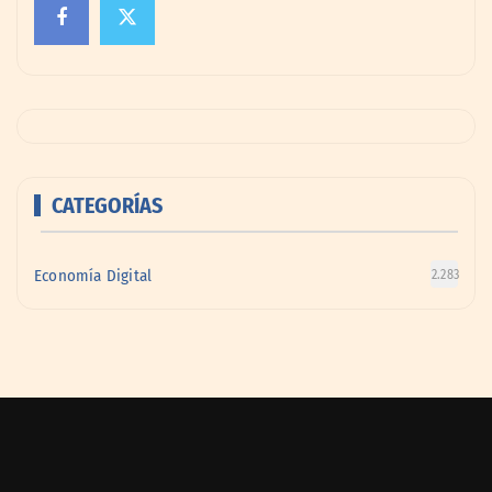
CATEGORÍAS
Economía Digital
2.283