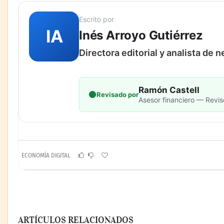
Escrito por
IA
Inés Arroyo Gutiérrez
Directora editorial y analista de 
Ramón Castell
Revisado por
Asesor financiero — Revis
ECONOMÍA DIGITAL
ARTÍCULOS RELACIONADOS