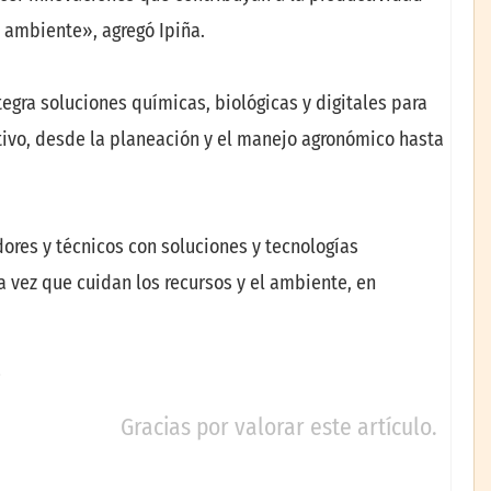
l ambiente», agregó Ipiña.
tegra soluciones químicas, biológicas y digitales para
tivo, desde la planeación y el manejo agronómico hasta
ores y técnicos con soluciones y tecnologías
 vez que cuidan los recursos y el ambiente, en
Gracias por valorar este artículo.