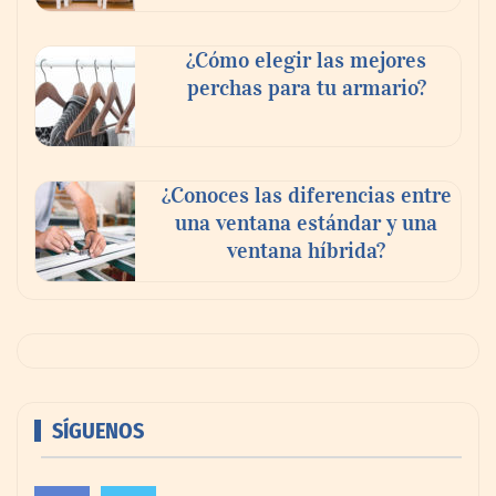
¿Cómo elegir las mejores
perchas para tu armario?
¿Conoces las diferencias entre
una ventana estándar y una
ventana híbrida?
SÍGUENOS