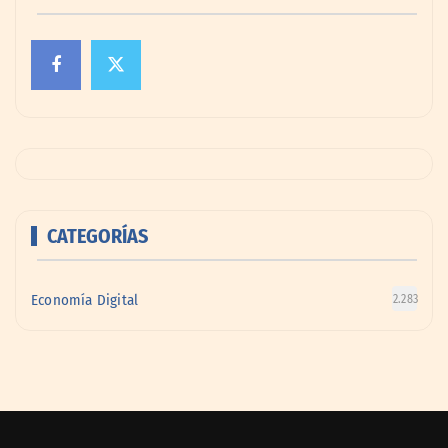
CATEGORÍAS
Economía Digital
2.283