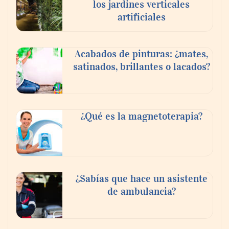
los jardines verticales
artificiales
Acabados de pinturas: ¿mates,
satinados, brillantes o lacados?
Tijuana Innovadora y Baja Health Cluster
buscan proyectar talento mexicano y
¿Qué es la magnetoterapia?
fortalecer el turismo médico
¿Sabías que hace un asistente
de ambulancia?