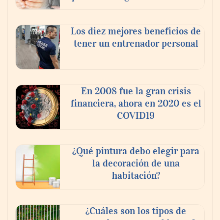
Los diez mejores beneficios de
tener un entrenador personal
‘El ransomware se puede vencer. No
pagues el rescate’: el nuevo libro de Juan
Ricardo Palacio Escobar
En 2008 fue la gran crisis
financiera, ahora en 2020 es el
COVID19
¿Qué pintura debo elegir para
la decoración de una
habitación?
¿Cuáles son los tipos de