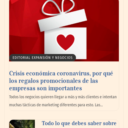
impulsando la colaboración en el sector
marítimo
EDITORIAL EXPANSIÓN Y NEGOCIOS
Crisis económica coronavirus, por qué
los regalos promocionales de las
empresas son importantes
La omnicanalidad redefine la forma de
Todos los negocios quieren llegar a más y más clientes e intentan
planear viajes en México
muchas tácticas de marketing diferentes para esto. Las…
Todo lo que debes saber sobre