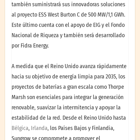
también suministrará sus innovadoras soluciones
al proyecto ESS West Burton C de 500 MW/1,1 GWh.
Este último cuenta con el apoyo de EIG y el Fondo
Nacional de Riqueza y también será desarrollado
por Fidra Energy.
A medida que el Reino Unido avanza rápidamente
hacia su objetivo de energía limpia para 2035, los
proyectos de baterías a gran escala como Thorpe
Marsh son esenciales para integrar la generación
renovable, suavizar la intermitencia y apoyar la
estabilidad de la red. Desde el Reino Unido hasta
Bélgica
,
Irlanda
, los Países Bajos y Finlandia,
Sungrow se compromete a promover el