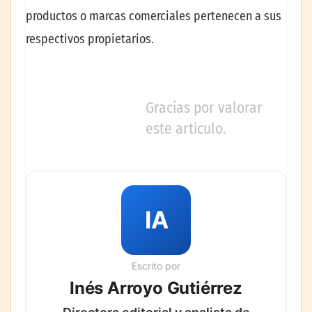
productos o marcas comerciales pertenecen a sus
respectivos propietarios.
Gracias por valorar
este artículo.
IA
Escrito por
Inés Arroyo Gutiérrez