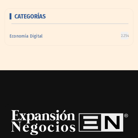
CATEGORÍAS
Economía Digital
2.254