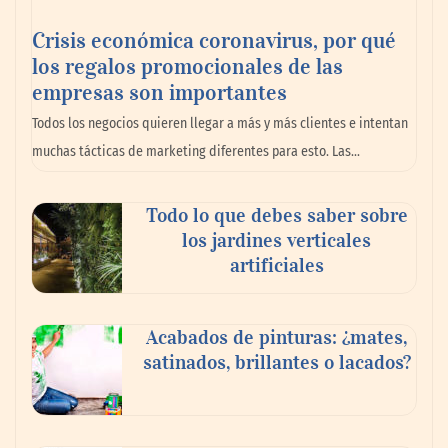
Crisis económica coronavirus, por qué
los regalos promocionales de las
empresas son importantes
La omnicanalidad redefine la forma de
Todos los negocios quieren llegar a más y más clientes e intentan
planear viajes en México
muchas tácticas de marketing diferentes para esto. Las…
Todo lo que debes saber sobre
los jardines verticales
artificiales
Acabados de pinturas: ¿mates,
satinados, brillantes o lacados?
Tijuana Innovadora y Baja Health Cluster