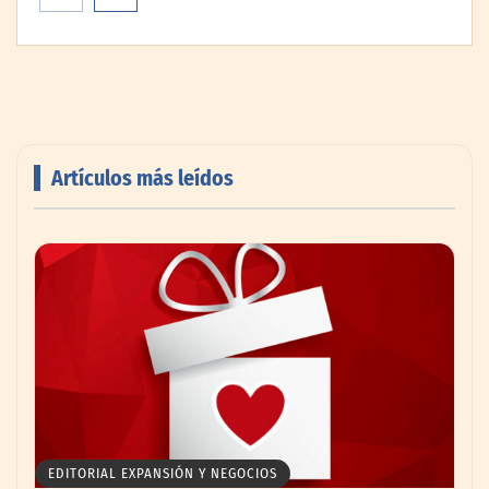
Artículos más leídos
AMANAC celebra su 39 aniversario
impulsando la colaboración en el sector
marítimo
EDITORIAL EXPANSIÓN Y NEGOCIOS