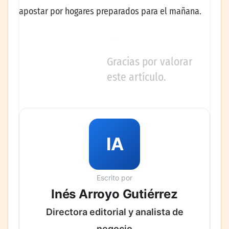
apostar por hogares preparados para el mañana.
Gracias por valorar
este artículo.
IA
Escrito por
Inés Arroyo Gutiérrez
Directora editorial y analista de
negocio