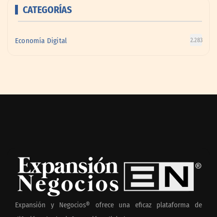
CATEGORÍAS
Economía Digital
2.283
Expansión y Negocios® ofrece una eficaz plataforma de