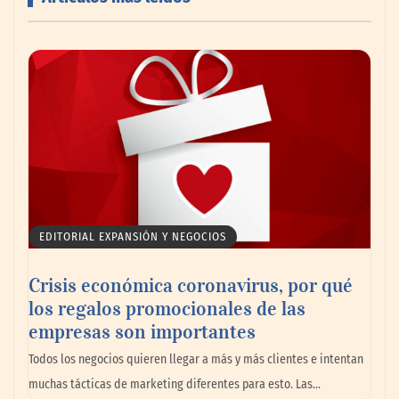
Canarias consolida un festival
internacional donde deporte, cultura,
familia y naturaleza se dan la mano
EDITORIAL EXPANSIÓN Y NEGOCIOS
Crisis económica coronavirus, por qué
los regalos promocionales de las
empresas son importantes
Todos los negocios quieren llegar a más y más clientes e intentan
muchas tácticas de marketing diferentes para esto. Las…