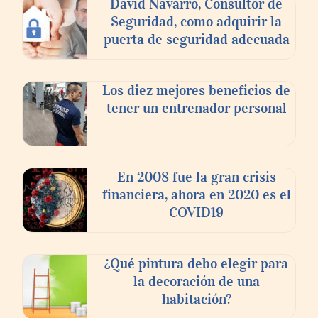
David Navarro, Consultor de
Seguridad, como adquirir la
puerta de seguridad adecuada
Los diez mejores beneficios de
tener un entrenador personal
La omnicanalidad redefine la forma de
planear viajes en México
En 2008 fue la gran crisis
financiera, ahora en 2020 es el
COVID19
¿Qué pintura debo elegir para
la decoración de una
habitación?