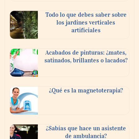
Todo lo que debes saber sobre
los jardines verticales
GITGE comunica la conclusión de la etapa
artificiales
del Dr. Óscar Ondo como director general
Acabados de pinturas: ¿mates,
satinados, brillantes o lacados?
¿Qué es la magnetoterapia?
El 82% de empresas industriales no
¿Sabías que hace un asistente
encuentra personal disponible: 100.000€
de ambulancia?