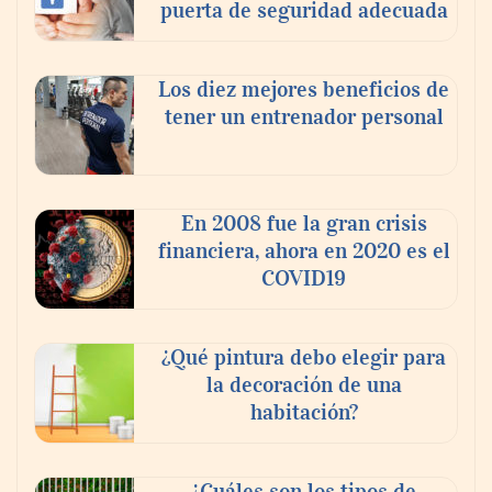
puerta de seguridad adecuada
Los diez mejores beneficios de
tener un entrenador personal
‘El ransomware se puede vencer. No
pagues el rescate’: el nuevo libro de Juan
Ricardo Palacio Escobar
En 2008 fue la gran crisis
financiera, ahora en 2020 es el
COVID19
¿Qué pintura debo elegir para
la decoración de una
habitación?
¿Cuáles son los tipos de