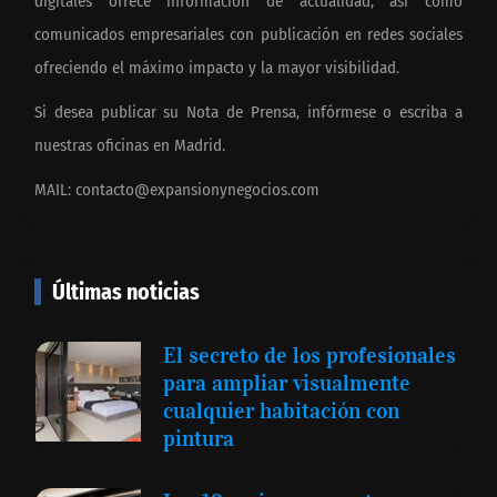
digitales ofrece información de actualidad, así como
comunicados empresariales con publicación en redes sociales
ofreciendo el máximo impacto y la mayor visibilidad.
Si desea publicar su Nota de Prensa, infórmese o escriba a
nuestras oficinas en Madrid.
MAIL:
contacto@expansionynegocios.com
Últimas noticias
El secreto de los profesionales
para ampliar visualmente
cualquier habitación con
pintura