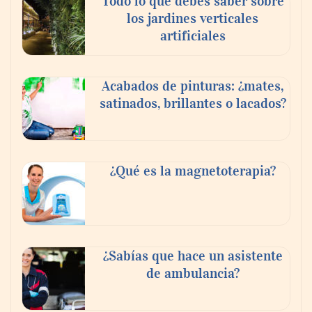
Todo lo que debes saber sobre
los jardines verticales
artificiales
Acabados de pinturas: ¿mates,
satinados, brillantes o lacados?
Tijuana Innovadora y Baja Health Cluster
buscan proyectar talento mexicano y
¿Qué es la magnetoterapia?
fortalecer el turismo médico
¿Sabías que hace un asistente
de ambulancia?