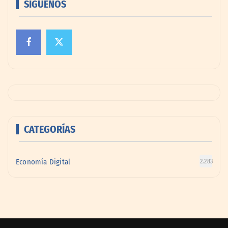
SÍGUENOS
CATEGORÍAS
Economía Digital
2.283