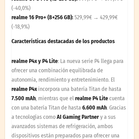
(-40,0%)
realme 16 Pro+ (8+256 GB):
529,99€ → 429,99€
(-18,9%)
Características destacadas de los productos
realme P4x y P4 Lite
: La nueva serie P4 llega para
ofrecer una combinación equilibrada de
autonomía, rendimiento y entretenimiento. El
realme P4x
incorpora una batería Titan de hasta
7.500 mAh
, mientras que el
realme P4 Lite
cuenta
con una batería Titan de hasta
6.600 mAh
. Gracias
a tecnologías como
AI Gaming Partner
y a sus
avanzados sistemas de refrigeración, ambos
dispositivos están preparados para ofrecer una