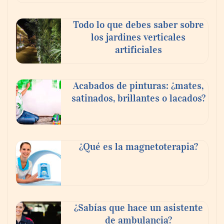
Paso a paso: ¿cómo prepararse para la
Todo lo que debes saber sobre
transición a la jornada de 40 horas? Guía
los jardines verticales
InfoBlock
artificiales
Acabados de pinturas: ¿mates,
satinados, brillantes o lacados?
¿Qué es la magnetoterapia?
Reforestando con el Corazón regresa a
Sierra de Guadalupe
¿Sabías que hace un asistente
de ambulancia?