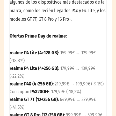
algunos de los dispositivos más destacados de la
marca, como los recién llegados P4x y P4 Lite, y los
modelos GT 7T, GT 8 Pro y 16 Pro+.
Ofertas Prime Day de realme:
realme P4 Lite (4+128 GB):
159,99€ → 129,99€
(-18,8%)
realme P4 Lite (4+256 GB):
179,99€ → 139,99€
(-22,2%)
realme P4X (4+256 GB):
219,99€ → 199,99€ (-9,1%)
Con cupón
P4X20OFF
: 179,99€ (-18,2%)
realme GT 7T (12+256 GB):
649,99€ → 379,99€
(-41,5%)
realme GT 8 Pro (12+256 GB):
999,99€ → 599,99€