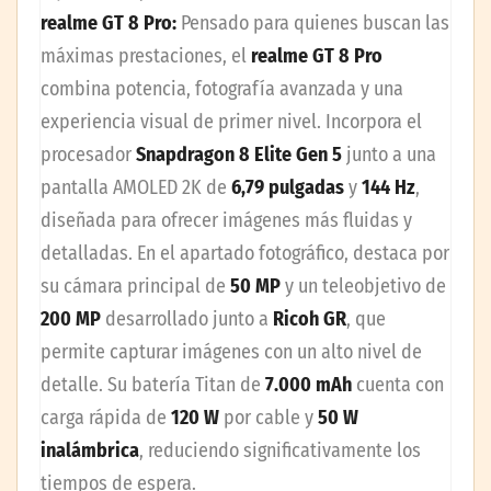
realme GT 8 Pro:
Pensado para quienes buscan las
máximas prestaciones, el
realme GT 8 Pro
combina potencia, fotografía avanzada y una
experiencia visual de primer nivel. Incorpora el
procesador
Snapdragon 8 Elite Gen 5
junto a una
pantalla AMOLED 2K de
6,79 pulgadas
y
144 Hz
,
diseñada para ofrecer imágenes más fluidas y
detalladas. En el apartado fotográfico, destaca por
su cámara principal de
50 MP
y un teleobjetivo de
200 MP
desarrollado junto a
Ricoh GR
, que
permite capturar imágenes con un alto nivel de
detalle. Su batería Titan de
7.000 mAh
cuenta con
carga rápida de
120 W
por cable y
50 W
inalámbrica
, reduciendo significativamente los
tiempos de espera.