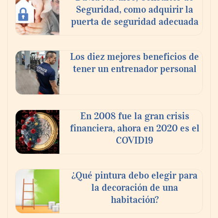
Seguridad, como adquirir la
puerta de seguridad adecuada
Los diez mejores beneficios de
tener un entrenador personal
‘El ransomware se puede vencer. No
pagues el rescate’: el nuevo libro de Juan
Ricardo Palacio Escobar
En 2008 fue la gran crisis
financiera, ahora en 2020 es el
COVID19
¿Qué pintura debo elegir para
la decoración de una
habitación?