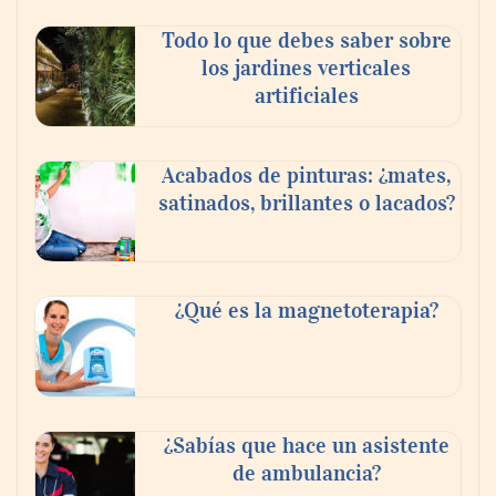
Todo lo que debes saber sobre
los jardines verticales
artificiales
Acabados de pinturas: ¿mates,
satinados, brillantes o lacados?
Tijuana Innovadora y Baja Health Cluster
buscan proyectar talento mexicano y
¿Qué es la magnetoterapia?
fortalecer el turismo médico
¿Sabías que hace un asistente
de ambulancia?