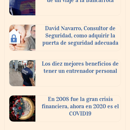
de un viaje a la Bancarrota
La luz roja, el nuevo aftersun, actúa en la
recuperación de la piel después del sol
David Navarro, Consultor de
Seguridad, como adquirir la
puerta de seguridad adecuada
Los diez mejores beneficios de
tener un entrenador personal
En 2008 fue la gran crisis
financiera, ahora en 2020 es el
COVID19