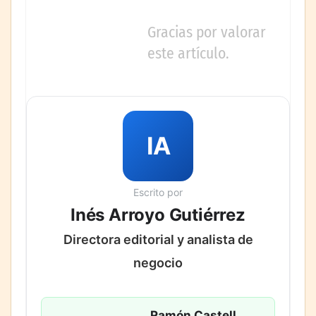
Gracias por valorar
este artículo.
IA
Escrito por
Inés Arroyo Gutiérrez
Directora editorial y analista de
negocio
Ramón Castell