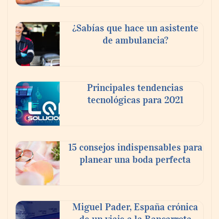
¿Sabías que hace un asistente
de ambulancia?
El nuevo mapa de zonas tensionadas abre
nuevos frentes legales para propietarios e
Principales tendencias
inquilinos en Cataluña
tecnológicas para 2021
15 consejos indispensables para
planear una boda perfecta
Miguel Pader, España crónica