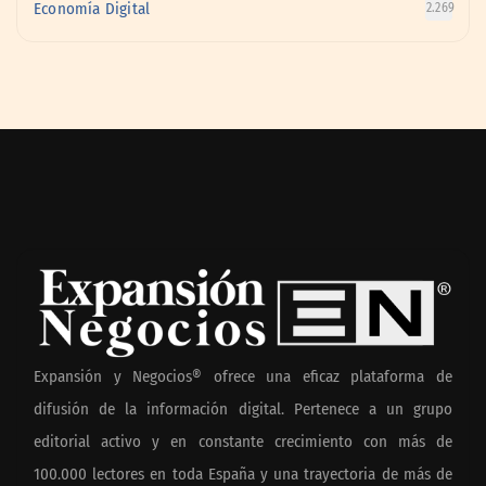
Economía Digital
2.269
Expansión y Negocios® ofrece una eficaz plataforma de
difusión de la información digital. Pertenece a un grupo
editorial activo y en constante crecimiento con más de
100.000 lectores en toda España y una trayectoria de más de