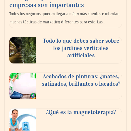
empresas son importantes
Todos los negocios quieren llegar a más y más clientes e intentan
muchas tácticas de marketing diferentes para esto. Las…
Todo lo que debes saber sobre
los jardines verticales
artificiales
Toro Tapas inaugura su Raw Bar: una
Acabados de pinturas: ¿mates,
experiencia desde mediodía hasta el
satinados, brillantes o lacados?
anochecer con cocina abierta
¿Qué es la magnetoterapia?