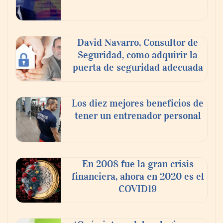
David Navarro, Consultor de
Seguridad, como adquirir la
puerta de seguridad adecuada
Toro Tapas inaugura su Raw Bar: una
experiencia desde mediodía hasta el
anochecer con cocina abierta
Los diez mejores beneficios de
tener un entrenador personal
En 2008 fue la gran crisis
financiera, ahora en 2020 es el
COVID19