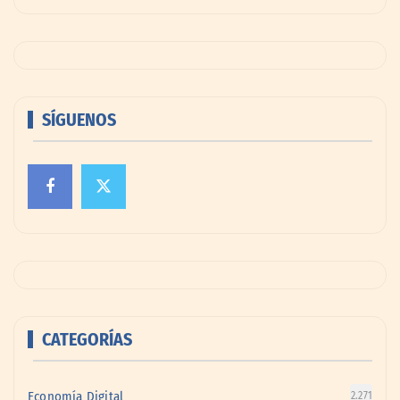
SÍGUENOS
CATEGORÍAS
Economía Digital
2.271