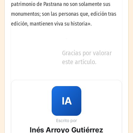
patrimonio de Pastrana no son solamente sus
monumentos; son las personas que, edición tras
edición, mantienen viva su historia».
Gracias por valorar
este artículo.
IA
Escrito por
Inés Arroyo Gutiérrez