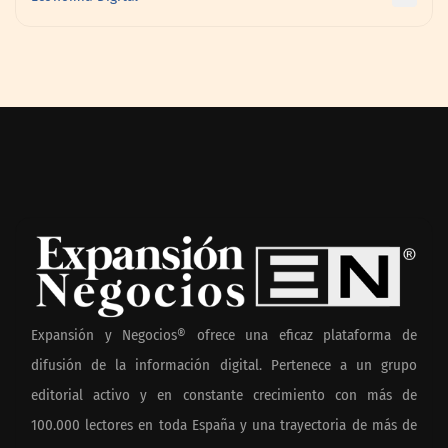
Expansión y Negocios® ofrece una eficaz plataforma de
difusión de la información digital. Pertenece a un grupo
editorial activo y en constante crecimiento con más de
100.000 lectores en toda España y una trayectoria de más de