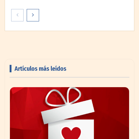
Artículos más leídos
Livingreen B2B amplía su catálogo de
pisos deportivos para gimnasios en México