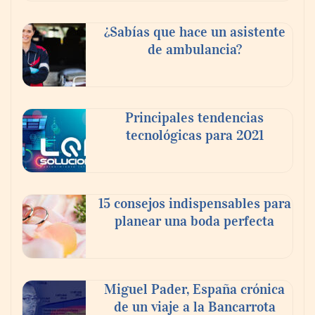
¿Sabías que hace un asistente
de ambulancia?
Reforestando con el Corazón regresa a
Principales tendencias
Sierra de Guadalupe
tecnológicas para 2021
La cartera vencida hipotecaria aumenta al
doble de velocidad que la cartera sana en
15 consejos indispensables para
México
planear una boda perfecta
Miguel Pader, España crónica
de un viaje a la Bancarrota