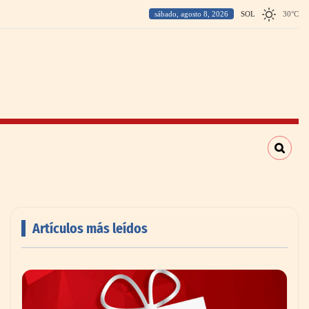
sábado, agosto 8, 2026
SOL
30
°
C
Artículos más leídos