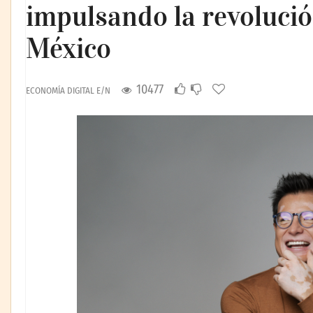
impulsando la revolució
México
10477
ECONOMÍA DIGITAL E/N