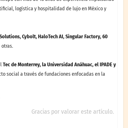
ificial, logística y hospitalidad de lujo en México y
Solutions, Cybolt, HaloTech AI, Singular Factory, 60
e otras.
el
Tec de Monterrey, la Universidad Anáhuac, el IPADE y
acto social a través de fundaciones enfocadas en la
Gracias por valorar este artículo.