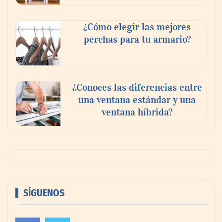
¿Cómo elegir las mejores
perchas para tu armario?
¿Conoces las diferencias entre
una ventana estándar y una
ventana híbrida?
SÍGUENOS