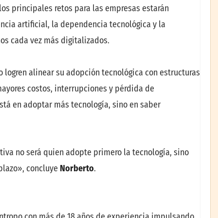
os principales retos para las empresas estarán
cia artificial, la dependencia tecnológica y la
os cada vez más digitalizados.
o logren alinear su adopción tecnológica con estructuras
mayores costos, interrupciones y pérdida de
está en adoptar más tecnología, sino en saber
tiva no será quien adopte primero la tecnología, sino
o plazo», concluye
Norberto
.
ántropo con más de 18 años de experiencia impulsando