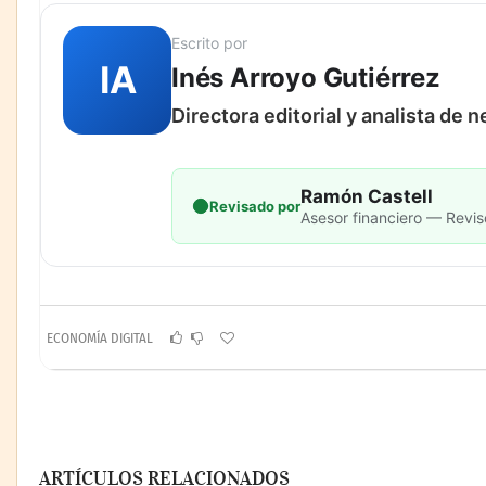
Escrito por
IA
Inés Arroyo Gutiérrez
Directora editorial y analista de 
Ramón Castell
Revisado por
Asesor financiero — Revis
ECONOMÍA DIGITAL
ARTÍCULOS RELACIONADOS