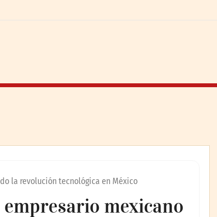
o la revolución tecnológica en México
l empresario mexicano