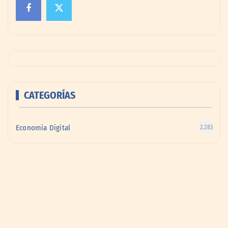
CATEGORÍAS
Economía Digital
2.283