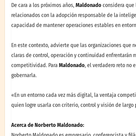
De cara a los próximos años,
Maldonado
considera que l
relacionados con la adopción responsable de la inteligen
capacidad de mantener operaciones estables en entorn
En este contexto, advierte que las organizaciones que n
claras de control, operación y continuidad enfrentarán 
competitividad. Para
Maldonado
, el verdadero reto no 
gobernarla.
«En un entorno cada vez más digital, la ventaja competi
quien logre usarla con criterio, control y visión de larg
Acerca de Norberto Maldonado:
Norberto Maldonado es empresario, conferencista y fil