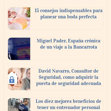
15 consejos indispensables para
planear una boda perfecta
Miguel Pader, España crónica
de un viaje a la Bancarrota
Martín Mingorance Abogados consolida su
posición como despacho de abogados
Málaga de referencia para empresas y
David Navarro, Consultor de
particulares
Seguridad, como adquirir la
puerta de seguridad adecuada
Los diez mejores beneficios de
tener un entrenador personal