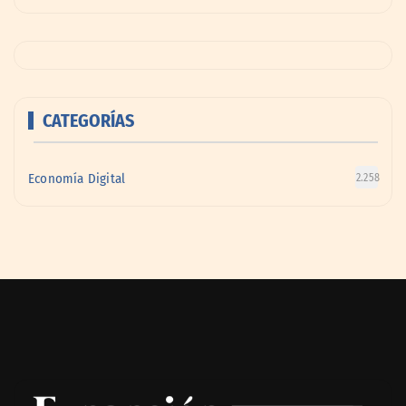
CATEGORÍAS
Economía Digital
2.258