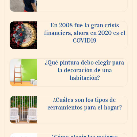
En 2008 fue la gran crisis
financiera, ahora en 2020 es el
COVID19
PayPal y Ticketmaster México simplifican
la compra de boletos con una experiencia
de pago rápida y segura
¿Qué pintura debo elegir para
la decoración de una
habitación?
¿Cuáles son los tipos de
cerramientos para el hogar?