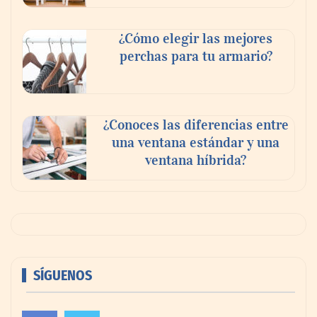
¿Cómo elegir las mejores
perchas para tu armario?
¿Conoces las diferencias entre
una ventana estándar y una
ventana híbrida?
SÍGUENOS