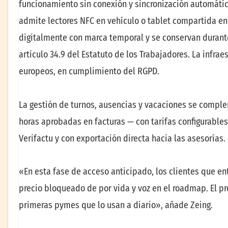
funcionamiento sin conexión y sincronización automática
admite lectores NFC en vehículo o tablet compartida en 
digitalmente con marca temporal y se conservan durante
artículo 34.9 del Estatuto de los Trabajadores. La infra
europeos, en cumplimiento del RGPD.
La gestión de turnos, ausencias y vacaciones se compl
horas aprobadas en facturas — con tarifas configurable
Verifactu y con exportación directa hacia las asesorías.
«En esta fase de acceso anticipado, los clientes que en
precio bloqueado de por vida y voz en el roadmap. El 
primeras pymes que lo usan a diario», añade Zeing.