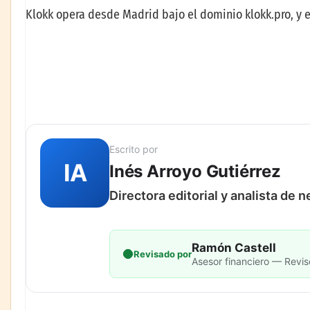
Klokk opera desde Madrid bajo el dominio klokk.pro, y 
Escrito por
IA
Inés Arroyo Gutiérrez
Directora editorial y analista de 
Ramón Castell
Revisado por
Asesor financiero — Revis