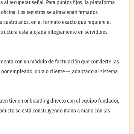
 al recuperar señal. Para puntos fijos, la plataforma
oficina. Los registros se almacenan firmados
 cuatro años, en el formato exacto que requiere el
estructura está alojada íntegramente en servidores
ementa con un módulo de facturación que convierte las
s por empleado, obra o cliente —, adaptado al sistema
tren tienen onboarding directo con el equipo fundador,
producto se está construyendo mano a mano con las