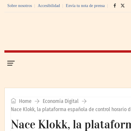
Sobre nosotros
Accesibilidad
Envía tu nota de prensa
Portada
Economía Digital
Home
Economía Digital
Nace Klokk, la plataforma española de control horario 
Nace Klokk, la platafor