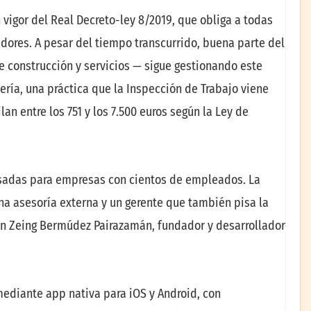
 vigor del Real Decreto-ley 8/2019, que obliga a todas
adores. A pesar del tiempo transcurrido, buena parte del
e construcción y servicios — sigue gestionando este
ería, una práctica que la Inspección de Trabajo viene
n entre los 751 y los 7.500 euros según la Ley de
nsadas para empresas con cientos de empleados. La
na asesoría externa y un gerente que también pisa la
an Zeing Bermúdez Pairazamán, fundador y desarrollador
mediante app nativa para iOS y Android, con