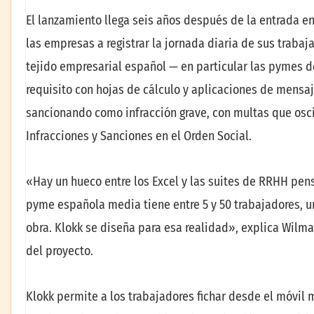
El lanzamiento llega seis años después de la entrada en
las empresas a registrar la jornada diaria de sus trabaj
tejido empresarial español — en particular las pymes d
requisito con hojas de cálculo y aplicaciones de mensaj
sancionando como infracción grave, con multas que oscila
Infracciones y Sanciones en el Orden Social.
«Hay un hueco entre los Excel y las suites de RRHH pe
pyme española media tiene entre 5 y 50 trabajadores, u
obra. Klokk se diseña para esa realidad», explica Wilm
del proyecto.
Klokk permite a los trabajadores fichar desde el móvil 