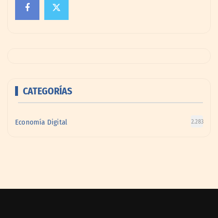
CATEGORÍAS
Economía Digital
2.283