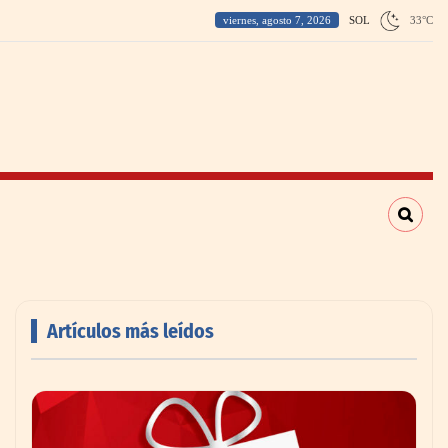
viernes, agosto 7, 2026
SOL
33
°
C
Artículos más leídos