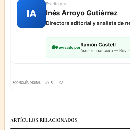
Escrito por
IA
Inés Arroyo Gutiérrez
Directora editorial y analista de 
Ramón Castell
Revisado por
Asesor financiero — Revis
ECONOMÍA DIGITAL
ARTÍCULOS RELACIONADOS