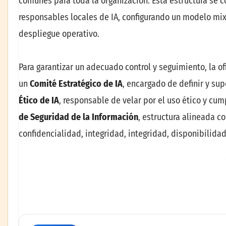
comunes para toda la organización. Esta estructura se
responsables locales de IA, configurando un modelo mi
despliegue operativo.
Para garantizar un adecuado control y seguimiento, la o
un
Comité Estratégico de IA
, encargado de definir y sup
Ético de IA
, responsable de velar por el uso ético y c
de Seguridad de la Información
, estructura alineada 
confidencialidad, integridad, integridad, disponibilidad