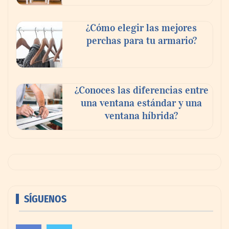
¿Cómo elegir las mejores
perchas para tu armario?
¿Conoces las diferencias entre
una ventana estándar y una
ventana híbrida?
SÍGUENOS