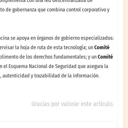
 complementa con una red descentralizada de
xto de gobernanza que combina control corporativo y
ficina se apoya en órganos de gobierno especializados:
ervisar la hoja de ruta de esta tecnología; un
Comité
umplimento de los derechos fundamentales; y un
Comité
con el Esquema Nacional de Seguridad que asegura la
, autenticidad y trazabilidad de la información.
Gracias por valorar este artículo.