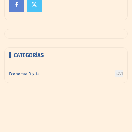
CATEGORÍAS
Economía Digital
2.271