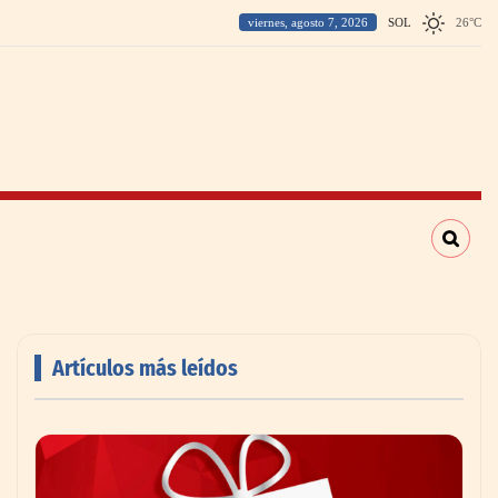
viernes, agosto 7, 2026
SOL
26
°
C
Artículos más leídos