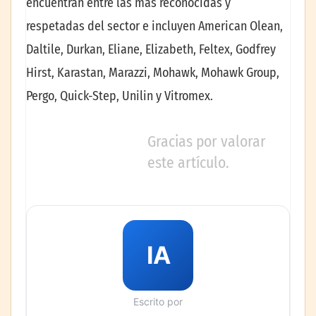
encuentran entre las más reconocidas y
respetadas del sector e incluyen American Olean,
Daltile, Durkan, Eliane, Elizabeth, Feltex, Godfrey
Hirst, Karastan, Marazzi, Mohawk, Mohawk Group,
Pergo, Quick-Step, Unilin y Vitromex.
Gracias por valorar
este artículo.
IA
Escrito por