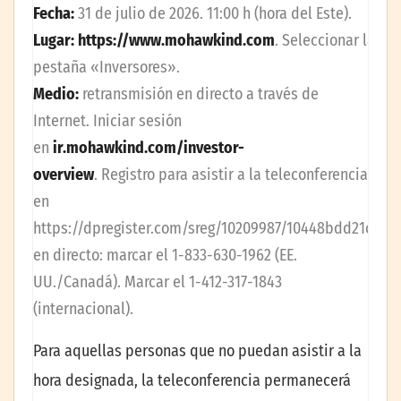
Fecha:
31 de julio de 2026. 11:00 h (hora del Este).
Lugar:
https://www.mohawkind.com
. Seleccionar la
pestaña «Inversores».
Medio:
retransmisión en directo a través de
Internet. Iniciar sesión
en
ir.mohawkind.com/investor-
overview
. Registro para asistir a la teleconferencia
en
https://dpregister.com/sreg/10209987/10448bdd21c
. Te
en directo: marcar el 1-833-630-1962 (EE.
UU./Canadá). Marcar el 1-412-317-1843
(internacional).
Para aquellas personas que no puedan asistir a la
hora designada, la teleconferencia permanecerá