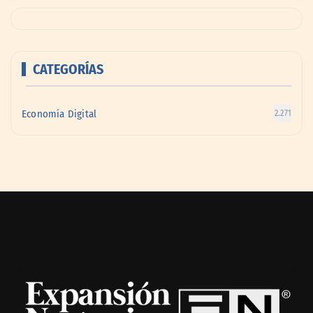
CATEGORÍAS
Economía Digital
2.271