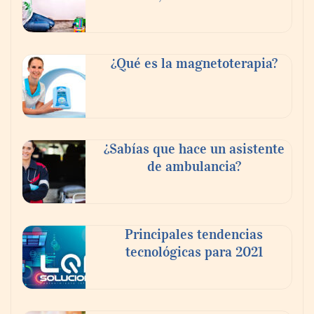
¿Qué es la magnetoterapia?
Reforestando con el Corazón regresa a
Sierra de Guadalupe
¿Sabías que hace un asistente
de ambulancia?
La cartera vencida hipotecaria aumenta al
doble de velocidad que la cartera sana en
México
Principales tendencias
tecnológicas para 2021