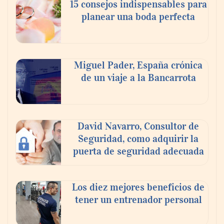
15 consejos indispensables para
planear una boda perfecta
Miguel Pader, España crónica
de un viaje a la Bancarrota
Toro Tapas inaugura su Raw Bar: una
experiencia desde mediodía hasta el
anochecer con cocina abierta
David Navarro, Consultor de
Seguridad, como adquirir la
puerta de seguridad adecuada
Los diez mejores beneficios de
tener un entrenador personal