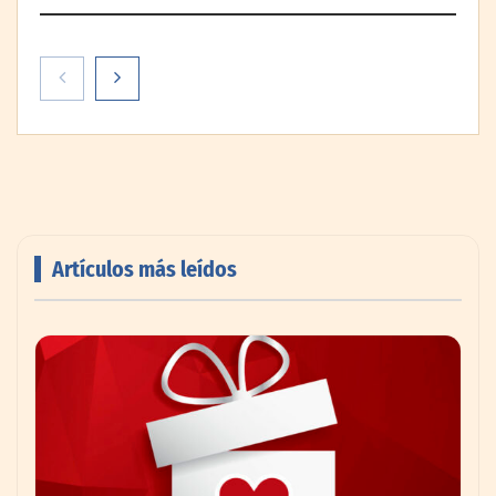
Artículos más leídos
Livingreen B2B amplía su catálogo de
pisos deportivos para gimnasios en México