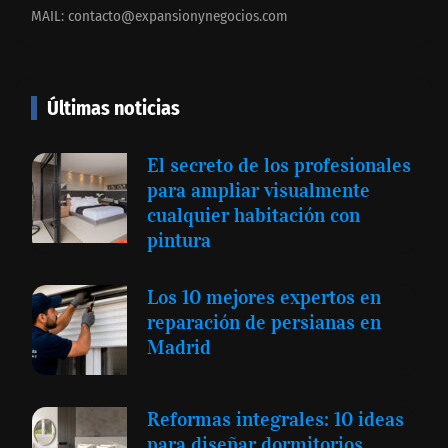
MAIL:
contacto@expansionynegocios.com
Últimas noticias
El secreto de los profesionales
para ampliar visualmente
cualquier habitación con
pintura
Los 10 mejores expertos en
reparación de persianas en
Madrid
Reformas integrales: 10 ideas
para diseñar dormitorios