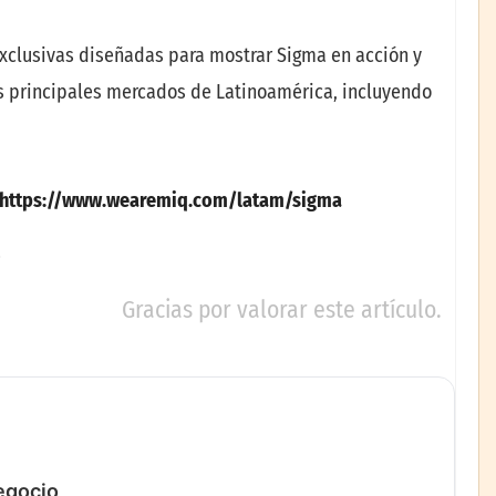
exclusivas diseñadas para mostrar Sigma en acción y
los principales mercados de Latinoamérica, incluyendo
https://www.wearemiq.com/latam/sigma
Gracias por valorar este artículo.
negocio