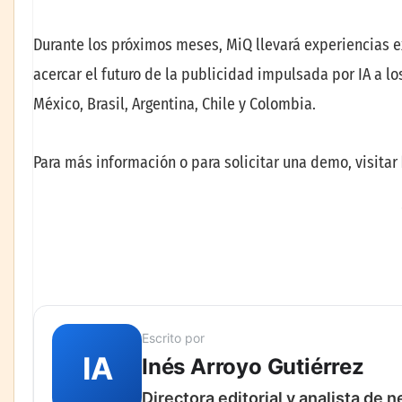
Durante los próximos meses, MiQ llevará experiencias 
acercar el futuro de la publicidad impulsada por IA a 
México, Brasil, Argentina, Chile y Colombia.
Para más información o para solicitar una demo, visitar
Escrito por
IA
Inés Arroyo Gutiérrez
Directora editorial y analista de 