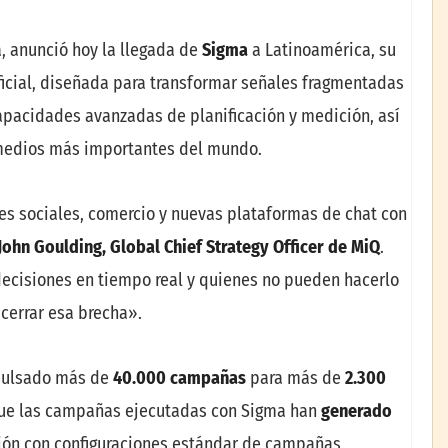
a, anunció hoy la llegada de
Sigma
a Latinoamérica, su
ificial, diseñada para transformar señales fragmentadas
apacidades avanzadas de planificación y medición, así
 medios más importantes del mundo.
es sociales, comercio y nuevas plataformas de chat con
John Goulding, Global Chief Strategy Officer de MiQ
.
decisiones en tiempo real y quienes no pueden hacerlo
cerrar esa brecha».
mpulsado más de
40.000 campañas
para más de
2.300
ue las campañas ejecutadas con Sigma han
generado
ión con configuraciones estándar de campañas