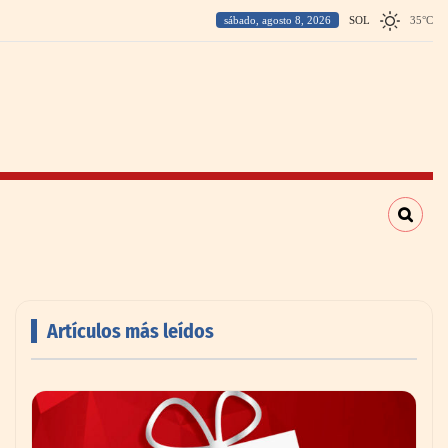
sábado, agosto 8, 2026
SOL
35
°
C
Artículos más leídos