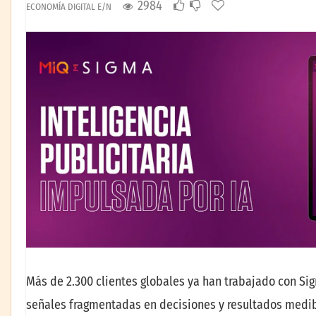
2984
ECONOMÍA DIGITAL E/N
Más de 2.300 clientes globales ya han trabajado con Si
señales fragmentadas en decisiones y resultados medi