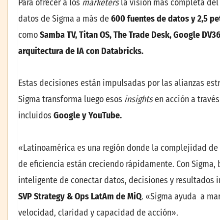
Para ofrecer a los
marketers
la visión más completa del
datos de Sigma a más de
600 fuentes de datos y 2,5 p
como
Samba TV, Titan OS, The Trade Desk, Google DV36
arquitectura de IA con Databricks.
Estas decisiones están impulsadas por las alianzas est
Sigma transforma luego esos
insights
en acción a travé
incluidos
Google y YouTube.
«Latinoamérica es una región donde la complejidad de 
de eficiencia están creciendo rápidamente. Con Sigma,
inteligente de conectar datos, decisiones y resultados
SVP Strategy & Ops LatAm de MiQ
. «Sigma ayuda a mar
velocidad, claridad y capacidad de acción».