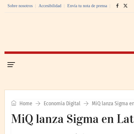
Sobre nosotros
Accesibilidad
Envía tu nota de prensa
Portada
Economía Digital
Home
Economía Digital
MiQ lanza Sigma e
MiQ lanza Sigma en La