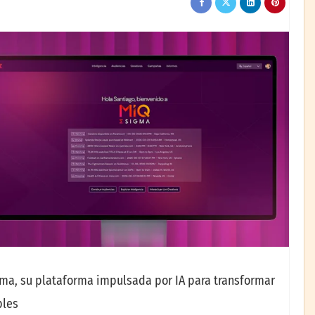
gma, su plataforma impulsada por IA para transformar
bles