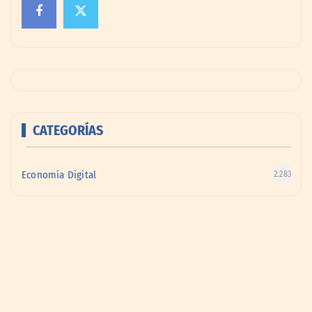
CATEGORÍAS
Economía Digital
2.283