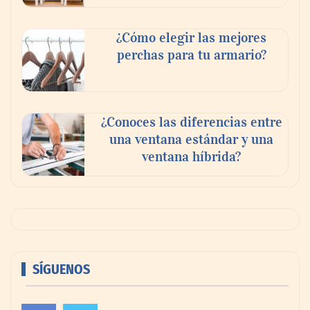
¿Cómo elegir las mejores
perchas para tu armario?
¿Conoces las diferencias entre
una ventana estándar y una
ventana híbrida?
SÍGUENOS