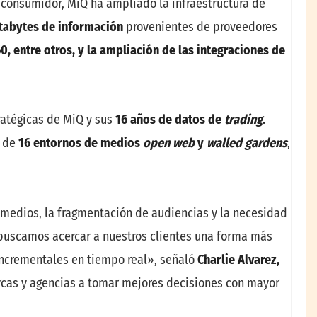
 consumidor, MiQ ha ampliado la infraestructura de
etabytes de información
provenientes de proveedores
0,
entre otros, y la ampliación de las integraciones de
ratégicas de MiQ y sus
16 años de datos de
trading
.
s de
16 entornos de medios
open web
y
walled gardens
,
medios, la fragmentación de audiencias y la necesidad
 buscamos acercar a nuestros clientes una forma más
 incrementales en tiempo real», señaló
Charlie Alvarez,
cas y agencias a tomar mejores decisiones con mayor