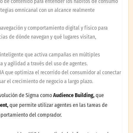
nto de contenido para entender los hábitos de consumo
ategias omnicanal con un alcance realmente
navegación y comportamiento digital y físico para
cias de dónde navegan y qué lugares visitan,
 inteligente que activa campañas en múltiples
a y agilidad a través del uso de agentes.
IA que optimiza el recorrido del consumidor al conectar
ar el crecimiento de negocio a largo plazo.
evolución de Sigma como
Audience Building,
que
ent,
que permite utilizar agentes en las tareas de
mportamiento del comprador.