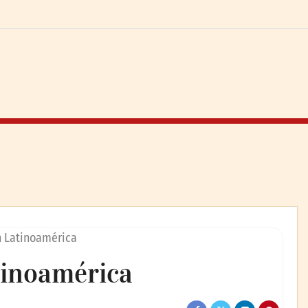
n Latinoamérica
tinoamérica