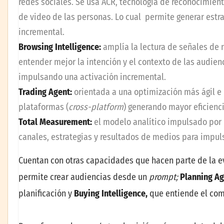
redes sociales. Se usa ACR, tecnología de reconocimie
de video de las personas. Lo cual permite generar estr
incremental.
Browsing Intelligence:
amplía la lectura de señales de 
entender mejor la intención y el contexto de las audien
impulsando una activación incremental.
Trading Agent:
orientada a una optimización más ágil e
plataformas (
cross-platform
) generando mayor eficienci
Total Measurement:
el modelo analítico impulsado por 
canales, estrategias y resultados de medios para impuls
Cuentan con otras capacidades que hacen parte de la 
permite crear audiencias desde un
prompt;
Planning Ag
planificación y
Buying Intelligence,
que entiende el co