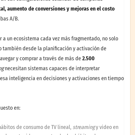
al, aumento de conversiones y mejoras en el costo
bas A/B.
er a un ecosistema cada vez más fragmentado, no solo
 también desde la planificación y activación de
navegar y comprar a través de más de
2.500
ng
necesitan sistemas capaces de interpretar
 esa inteligencia en decisiones y activaciones en tiempo
puesto en:
 hábitos de consumo de TV lineal,
streaming
y video en