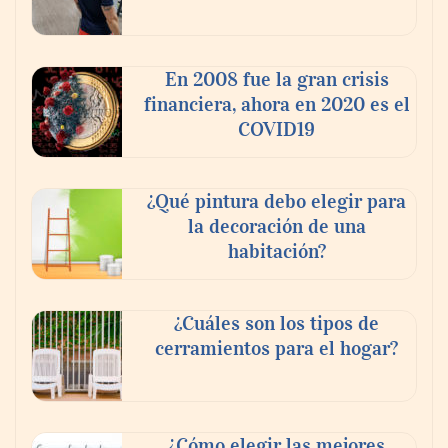
‘El ransomware se puede vencer. No
pagues el rescate’: el nuevo libro de Juan
Ricardo Palacio Escobar
En 2008 fue la gran crisis
financiera, ahora en 2020 es el
COVID19
¿Qué pintura debo elegir para
la decoración de una
habitación?
¿Cuáles son los tipos de
cerramientos para el hogar?
¿Cómo elegir las mejores