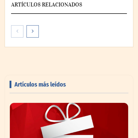
ARTÍCULOS RELACIONADOS
Artículos más leídos
AMANAC celebra su 39 aniversario
impulsando la colaboración en el sector
marítimo