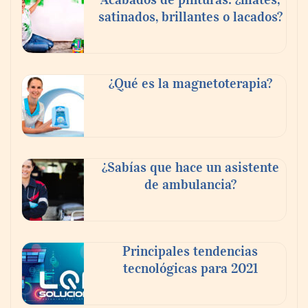
satinados, brillantes o lacados?
Tijuana Innovadora y Baja Health Cluster
buscan proyectar talento mexicano y
¿Qué es la magnetoterapia?
fortalecer el turismo médico
¿Sabías que hace un asistente
de ambulancia?
Principales tendencias
tecnológicas para 2021
En el Día de la Cerveza, Grupo Modelo