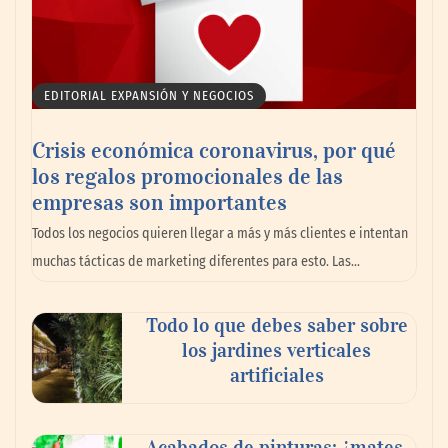
EDITORIAL EXPANSIÓN Y NEGOCIOS
Crisis económica coronavirus, por qué
los regalos promocionales de las
empresas son importantes
La omnicanalidad redefine la forma de
Todos los negocios quieren llegar a más y más clientes e intentan
planear viajes en México
muchas tácticas de marketing diferentes para esto. Las…
Todo lo que debes saber sobre
los jardines verticales
artificiales
Acabados de pinturas: ¿mates,