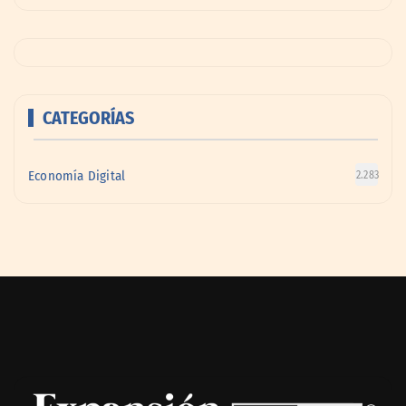
CATEGORÍAS
Economía Digital
2.283