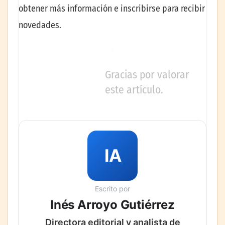
obtener más información e inscribirse para recibir
novedades.
Gracias por valorar
este artículo.
IA
Escrito por
Inés Arroyo Gutiérrez
Directora editorial y analista de