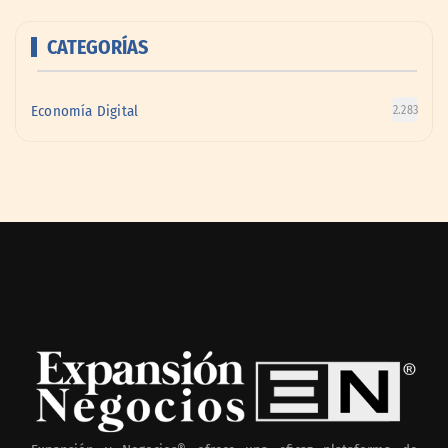
CATEGORÍAS
Economía Digital
2.283