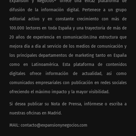
Expansión y Negocios® ofrece una eficaz plataforma de
difusión de la información digital. Pertenece a un grupo
editorial activo y en constante crecimiento con más de
100.000 lectores en toda España y una trayectoria de más de
20 años de experiencia en comunicación.Una estructura que
mejora día a día al servicio de los medios de comunicación y
los principales departamentos de marketing tanto en España
como en Latinoamérica. Esta plataforma de contenidos
digitales ofrece información de actualidad, así como
comunicados empresariales con publicación en redes sociales
ofreciendo el máximo impacto y la mayor visibilidad.
Si desea publicar su Nota de Prensa, infórmese o escriba a
nuestras oficinas en Madrid.
MAIL:
contacto@expansionynegocios.com