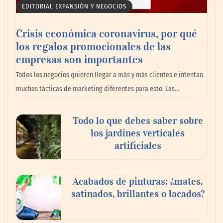
EDITORIAL EXPANSIÓN Y NEGOCIOS
Crisis económica coronavirus, por qué
los regalos promocionales de las
empresas son importantes
La omnicanalidad redefine la forma de
Todos los negocios quieren llegar a más y más clientes e intentan
planear viajes en México
muchas tácticas de marketing diferentes para esto. Las…
Todo lo que debes saber sobre
los jardines verticales
artificiales
Acabados de pinturas: ¿mates,
satinados, brillantes o lacados?