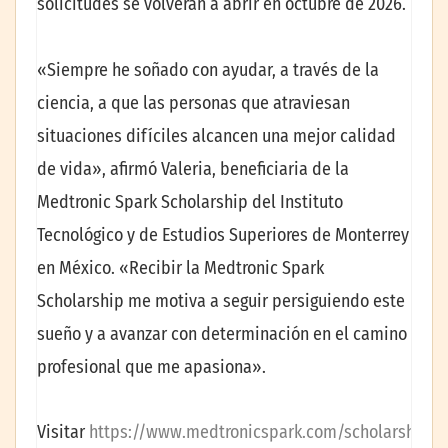
solicitudes se volverán a abrir en octubre de 2026.
«Siempre he soñado con ayudar, a través de la
ciencia, a que las personas que atraviesan
situaciones difíciles alcancen una mejor calidad
de vida», afirmó Valeria, beneficiaria de la
Medtronic Spark Scholarship del Instituto
Tecnológico y de Estudios Superiores de Monterrey
en México. «Recibir la Medtronic Spark
Scholarship me motiva a seguir persiguiendo este
sueño y a avanzar con determinación en el camino
profesional que me apasiona».
Visitar
https://www.medtronicspark.com/scholarship/
p