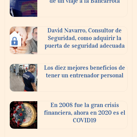
de un viaje a la Bancarrota
David Navarro, Consultor de
Seguridad, como adquirir la
puerta de seguridad adecuada
Los diez mejores beneficios de
tener un entrenador personal
‘El ransomware se puede vencer. No
pagues el rescate’: el nuevo libro de Juan
Ricardo Palacio Escobar
En 2008 fue la gran crisis
financiera, ahora en 2020 es el
COVID19