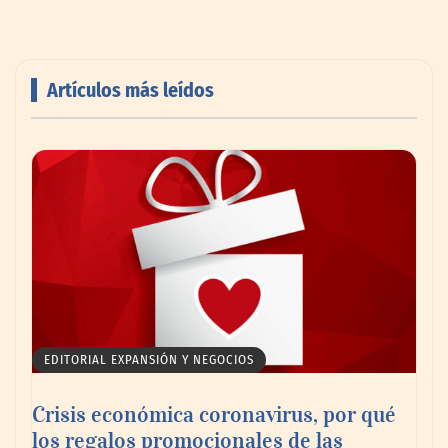
Artículos más leídos
AMANAC celebra su 39 aniversario
impulsando la colaboración en el sector
marítimo
EDITORIAL EXPANSIÓN Y NEGOCIOS
Crisis económica coronavirus, por qué
los regalos promocionales de las