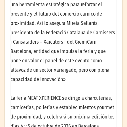
una herramienta estratégica para reforzar el
presente y el futuro del comercio cárnico de
proximidad. Así lo asegura Mireia Sellarès,
presidenta de la Federació Catalana de Carnissers
i Cansaladers – Xarcuters i del GremiCarn
Barcelona, entidad que impulsa la feria y que
pone en valor el papel de este evento como
altavoz de un sector «arraigado, pero con plena
capacidad de innovación»
La feria MEAT XPERIENCE se dirige a charcuterías,
carnicerías, pollerías y establecimientos gourmet
de proximidad, y celebrará su próxima edición los
días 4 y 5 de octubre de 2026 en Barcelona.