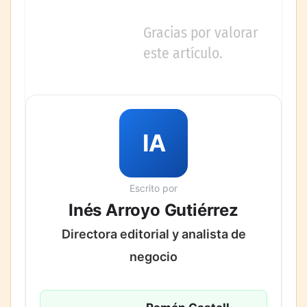
Gracias por valorar
este artículo.
IA
Escrito por
Inés Arroyo Gutiérrez
Directora editorial y analista de
negocio