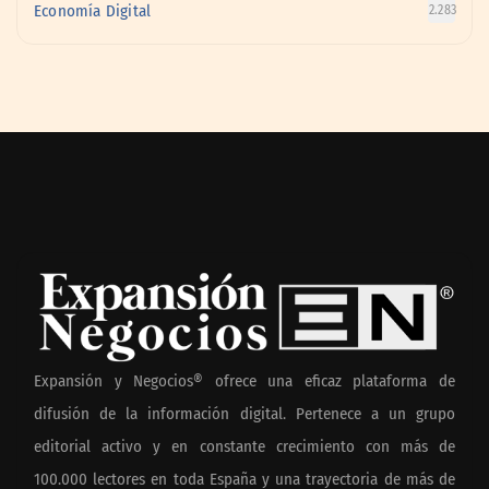
Economía Digital
2.283
Expansión y Negocios® ofrece una eficaz plataforma de
difusión de la información digital. Pertenece a un grupo
editorial activo y en constante crecimiento con más de
100.000 lectores en toda España y una trayectoria de más de