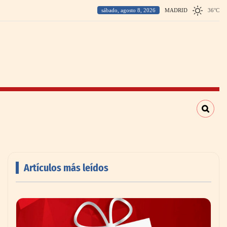
sábado, agosto 8, 2026
MADRID
36
°
C
Artículos más leídos