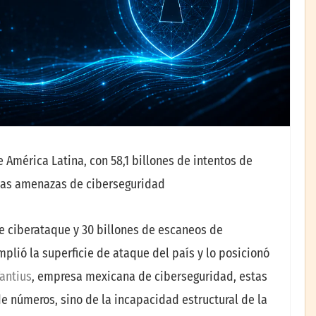
América Latina, con 58,1 billones de intentos de
a las amenazas de ciberseguridad
 de ciberataque y 30 billones de escaneos de
mplió la superficie de ataque del país y lo posicionó
antius
, empresa mexicana de ciberseguridad, estas
 de números, sino de la incapacidad estructural de la