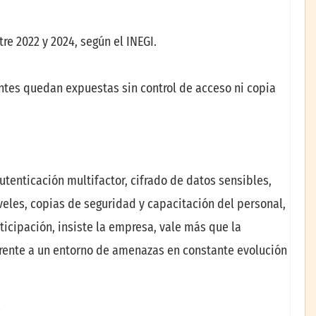
e 2022 y 2024, según el INEGI.
entes quedan expuestas sin control de acceso ni copia
tenticación multifactor, cifrado de datos sensibles,
iveles, copias de seguridad y capacitación del personal,
cipación, insiste la empresa, vale más que la
 frente a un entorno de amenazas en constante evolución