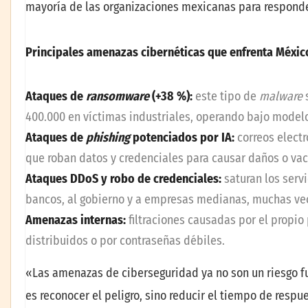
mayoría de las organizaciones mexicanas para responde
Principales amenazas cibernéticas que enfrenta Méxic
Ataques de
ransomware
(+38 %):
este tipo de
malware
400.000 en víctimas industriales, operando bajo mode
Ataques de
phishing
potenciados por IA:
correos electr
que roban datos y credenciales para causar daños o vaci
Ataques DDoS y robo de credenciales:
saturan los serv
bancos, al gobierno y a empresas medianas, muchas ve
Amenazas internas:
filtraciones causadas por el propio
distribuidos o por contraseñas débiles.
«Las amenazas de ciberseguridad ya no son un riesgo fu
es reconocer el peligro, sino reducir el tiempo de respu