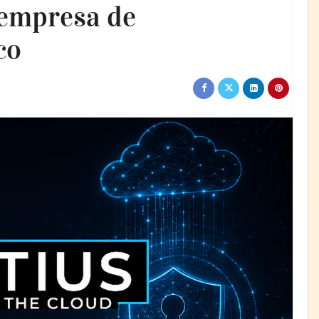
 empresa de
co