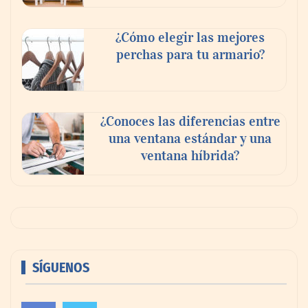
¿Cómo elegir las mejores
perchas para tu armario?
¿Conoces las diferencias entre
una ventana estándar y una
ventana híbrida?
SÍGUENOS