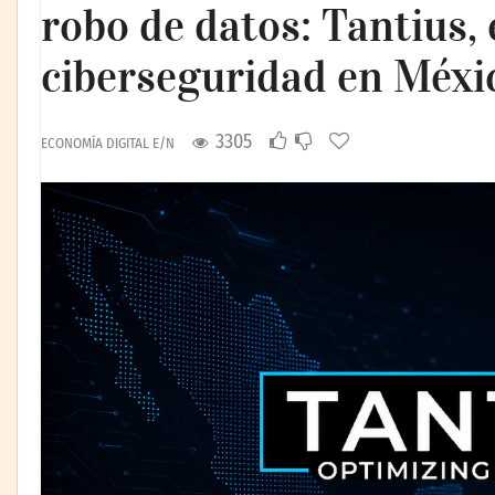
robo de datos: Tantius,
ciberseguridad en Méxi
3305
ECONOMÍA DIGITAL E/N