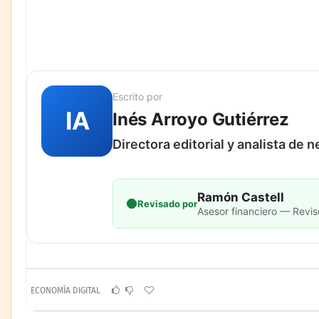
Escrito por
IA
Inés Arroyo Gutiérrez
Directora editorial y analista de 
Ramón Castell
Revisado por
Asesor financiero — Revis
ECONOMÍA DIGITAL