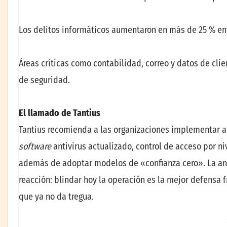
Los delitos informáticos aumentaron en más de 25 % entr
Áreas críticas como contabilidad, correo y datos de cli
de seguridad.
El llamado de Tantius
Tantius recomienda a las organizaciones implementar au
software
antivirus actualizado, control de acceso por n
además de adoptar modelos de «confianza cero». La anti
reacción: blindar hoy la operación es la mejor defensa
que ya no da tregua.