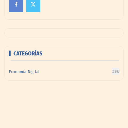
CATEGORÍAS
Economía Digital
2.283