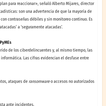
 plan para reaccionar», señaló Alberto Mijares, director
tadísticas: son una advertencia de que la mayoría de
 con contraseñas débiles y sin monitoreo continuo. Es
atacadas’ a ‘seguramente atacadas’.
s PyMEs
ido de los ciberdelincuentes y, al mismo tiempo, las
informática. Las cifras evidencian el desfase entre
atos, ataques de
ransomware
o accesos no autorizados
sta ante incidentes.