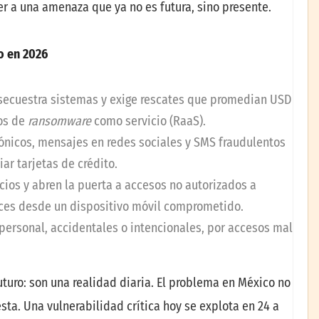
r a una amenaza que ya no es futura, sino presente.
o en 2026
secuestra sistemas y exige rescates que promedian USD
los de
ransomware
como servicio (RaaS).
ónicos, mensajes en redes sociales y SMS fraudulentos
ar tarjetas de crédito.
icios y abren la puerta a accesos no autorizados a
ces desde un dispositivo móvil comprometido.
 personal, accidentales o intencionales, por accesos mal
turo: son una realidad diaria. El problema en México no
esta. Una vulnerabilidad crítica hoy se explota en 24 a