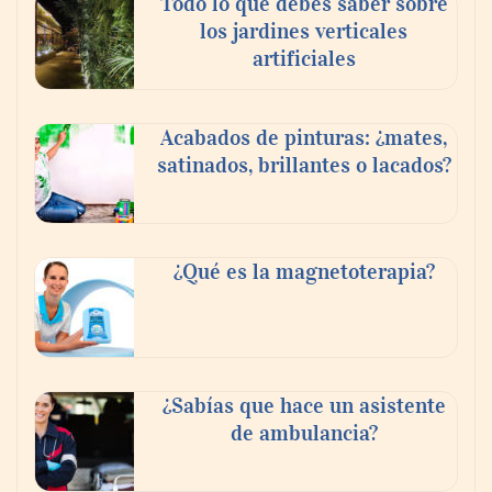
Todo lo que debes saber sobre
los jardines verticales
artificiales
Acabados de pinturas: ¿mates,
satinados, brillantes o lacados?
Tijuana Innovadora y Baja Health Cluster
buscan proyectar talento mexicano y
¿Qué es la magnetoterapia?
fortalecer el turismo médico
¿Sabías que hace un asistente
de ambulancia?