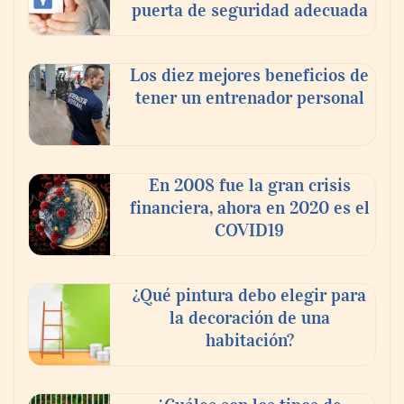
puerta de seguridad adecuada
Los diez mejores beneficios de
tener un entrenador personal
‘El ransomware se puede vencer. No
pagues el rescate’: el nuevo libro de Juan
Ricardo Palacio Escobar
En 2008 fue la gran crisis
financiera, ahora en 2020 es el
COVID19
¿Qué pintura debo elegir para
la decoración de una
habitación?