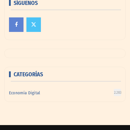
SÍGUENOS
CATEGORÍAS
Economía Digital
2.283