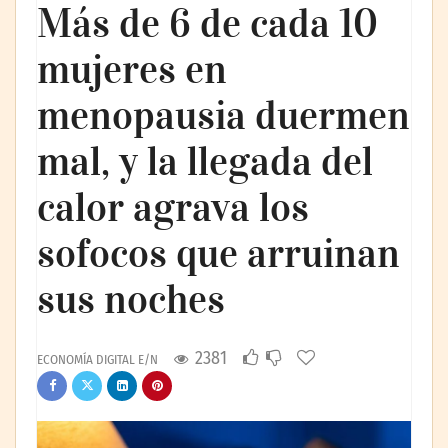
Más de 6 de cada 10
mujeres en
menopausia duermen
mal, y la llegada del
calor agrava los
sofocos que arruinan
sus noches
2381
ECONOMÍA DIGITAL E/N