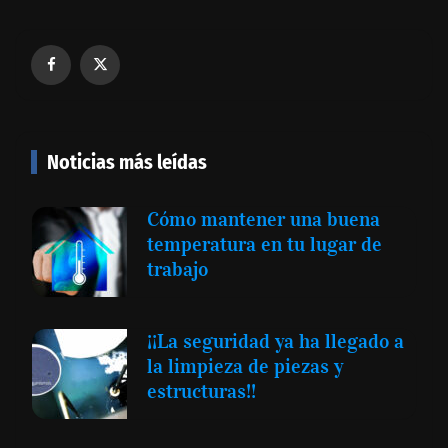
Noticias más leídas
Cómo mantener una buena
temperatura en tu lugar de
trabajo
¡¡La seguridad ya ha llegado a
la limpieza de piezas y
estructuras!!