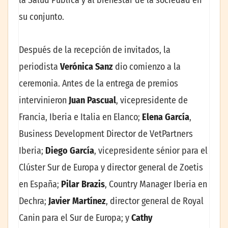
la Salud Pública y al bienestar de la sociedad en
su conjunto.
Después de la recepción de invitados, la
periodista
Verónica Sanz
dio comienzo a la
ceremonia. Antes de la entrega de premios
intervinieron
Juan Pascual
, vicepresidente de
Francia, Iberia e Italia en Elanco;
Elena García
,
Business Development Director de VetPartners
Iberia;
Diego García
, vicepresidente sénior para el
Clúster Sur de Europa y director general de Zoetis
en España;
Pilar Brazis
, Country Manager Iberia en
Dechra;
Javier Martínez
, director general de Royal
Canin para el Sur de Europa; y
Cathy