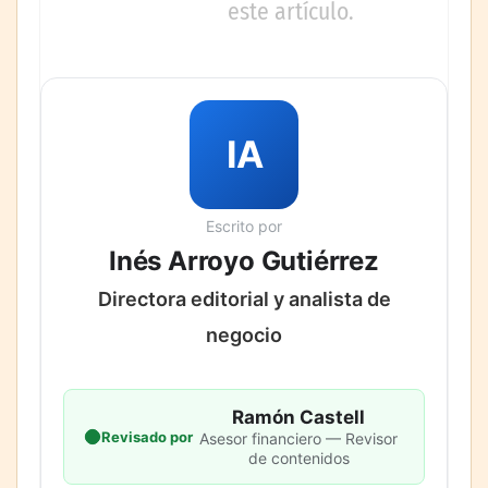
este artículo.
IA
Escrito por
Inés Arroyo Gutiérrez
Directora editorial y analista de
negocio
Ramón Castell
Revisado por
Asesor financiero — Revisor
de contenidos