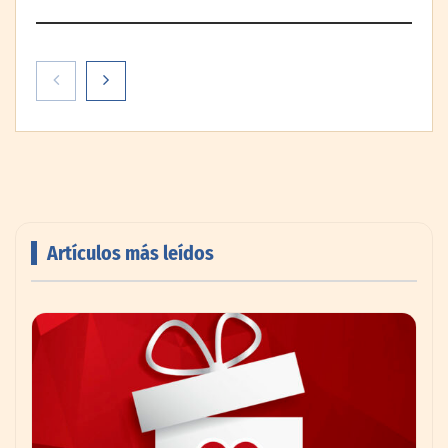
Artículos más leídos
PayPal y Ticketmaster México simplifican
la compra de boletos con una experiencia
de pago rápida y segura