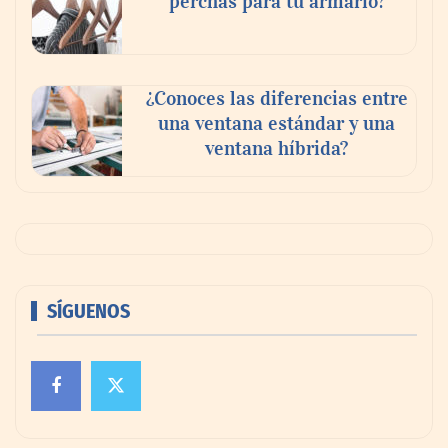
perchas para tu armario?
¿Conoces las diferencias entre
una ventana estándar y una
ventana híbrida?
SÍGUENOS