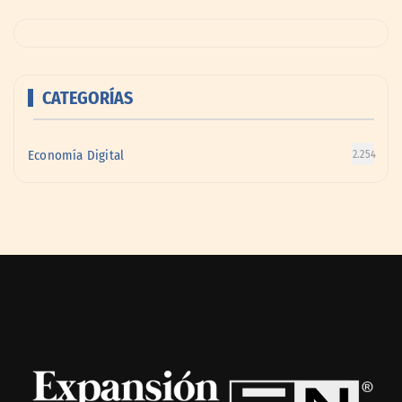
CATEGORÍAS
Economía Digital
2.254