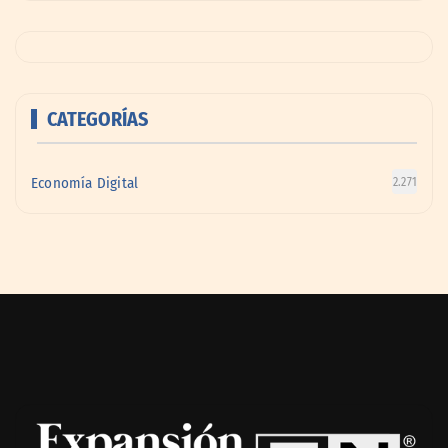
CATEGORÍAS
Economía Digital
2.271