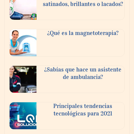
satinados, brillantes o lacados?
¿Qué es la magnetoterapia?
Reforestando con el Corazón regresa a
Sierra de Guadalupe
¿Sabías que hace un asistente
de ambulancia?
La cartera vencida hipotecaria aumenta al
doble de velocidad que la cartera sana en
México
Principales tendencias
tecnológicas para 2021