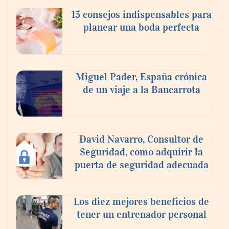
15 consejos indispensables para
planear una boda perfecta
Miguel Pader, España crónica
de un viaje a la Bancarrota
Toro Tapas inaugura su Raw Bar: una
experiencia desde mediodía hasta el
anochecer con cocina abierta
David Navarro, Consultor de
Seguridad, como adquirir la
puerta de seguridad adecuada
Los diez mejores beneficios de
tener un entrenador personal