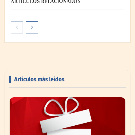
ARTÍCULOS RELACIONADOS
Artículos más leídos
Livingreen B2B amplía su catálogo de
pisos deportivos para gimnasios en México