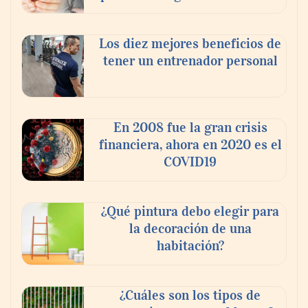
Los diez mejores beneficios de
tener un entrenador personal
‘El ransomware se puede vencer. No
pagues el rescate’: el nuevo libro de Juan
Ricardo Palacio Escobar
En 2008 fue la gran crisis
financiera, ahora en 2020 es el
COVID19
¿Qué pintura debo elegir para
la decoración de una
habitación?
¿Cuáles son los tipos de