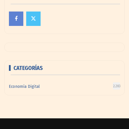
CATEGORÍAS
Economía Digital
2.283