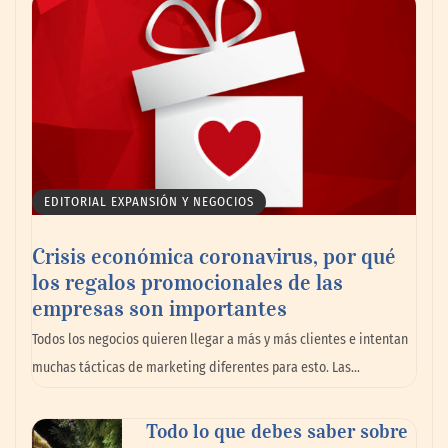
impulsando la colaboración en el sector
marítimo
EDITORIAL EXPANSIÓN Y NEGOCIOS
Crisis económica coronavirus, por qué
los regalos promocionales de las
empresas son importantes
La omnicanalidad redefine la forma de
Todos los negocios quieren llegar a más y más clientes e intentan
planear viajes en México
muchas tácticas de marketing diferentes para esto. Las…
Todo lo que debes saber sobre