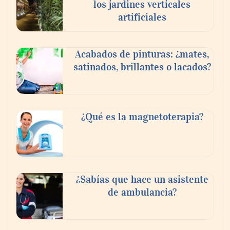
los jardines verticales
artificiales
Acabados de pinturas: ¿mates,
satinados, brillantes o lacados?
Tijuana Innovadora y Baja Health Cluster
buscan proyectar talento mexicano y
¿Qué es la magnetoterapia?
fortalecer el turismo médico
¿Sabías que hace un asistente
de ambulancia?