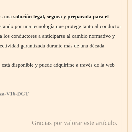
es una
solución legal, segura y preparada para el
stando por una tecnología que protege tanto al conductor
a los conductores a anticiparse al cambio normativo y
nectividad garantizada durante más de una década.
está disponible y puede adquirirse a través de la web
liza-V16-DGT
Gracias por valorar este artículo.