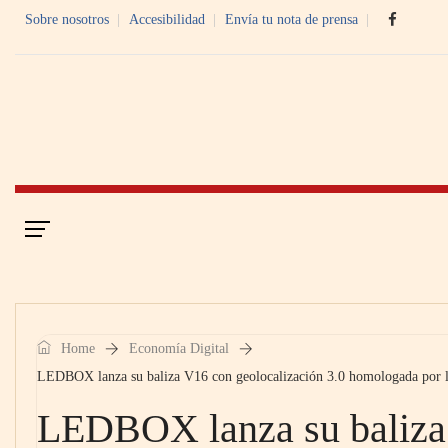
Sobre nosotros
Accesibilidad
Envía tu nota de prensa
Portada
Economía Digital
Home
Economía Digital
LEDBOX lanza su baliza V16 con geolocalización 3.0 homologada por l
LEDBOX lanza su baliza 