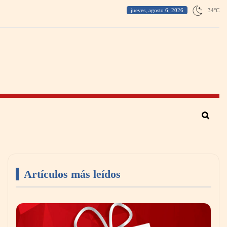
jueves, agosto 6, 2026
34
°
C
Artículos más leídos