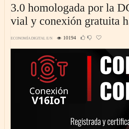
3.0 homologada por la D
vial y conexión gratuita 
10194
ECONOMÍA DIGITAL E/N