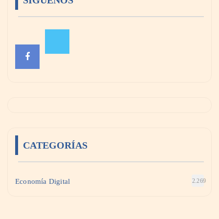
SÍGUENOS
CATEGORÍAS
Economía Digital
2.269