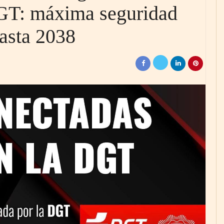
GT: máxima seguridad
hasta 2038