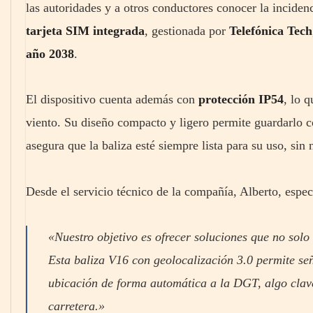
las autoridades y a otros conductores conocer la incidenc
tarjeta SIM integrada
, gestionada por
Telefónica Tech
año 2038
.
El dispositivo cuenta además con
protección IP54
, lo q
viento. Su diseño compacto y ligero permite guardarlo c
asegura que la baliza esté siempre lista para su uso, sin 
Desde el servicio técnico de la compañía, Alberto, esp
«Nuestro objetivo es ofrecer soluciones que no solo
Esta baliza V16 con geolocalización 3.0 permite señ
ubicación de forma automática a la DGT, algo clave 
carretera.»