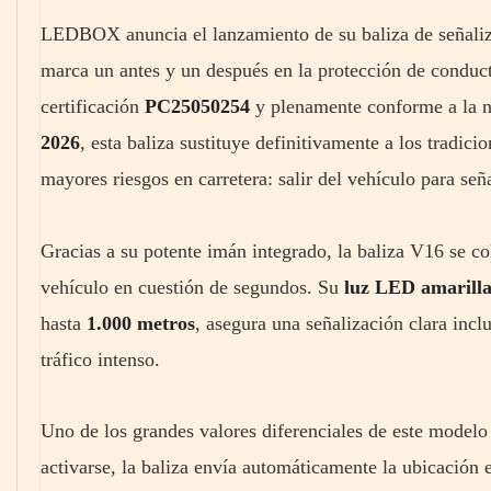
LEDBOX anuncia el lanzamiento de su baliza de señaliz
marca un antes y un después en la protección de condu
certificación
PC25050254
y plenamente conforme a la no
2026
, esta baliza sustituye definitivamente a los tradic
mayores riesgos en carretera: salir del vehículo para señ
Gracias a su potente imán integrado, la baliza V16 se co
vehículo en cuestión de segundos. Su
luz LED amarilla
hasta
1.000 metros
, asegura una señalización clara inclu
tráfico intenso.
Uno de los grandes valores diferenciales de este modelo
activarse, la baliza envía automáticamente la ubicación 