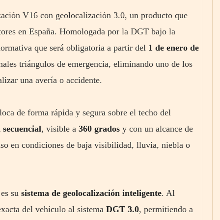
ación V16 con geolocalización 3.0, un producto que
ctores en España. Homologada por la DGT bajo la
rmativa que será obligatoria a partir del
1 de enero de
ionales triángulos de emergencia, eliminando uno de los
alizar una avería o accidente.
loca de forma rápida y segura sobre el techo del
 secuencial
, visible a
360 grados
y con un alcance de
so en condiciones de baja visibilidad, lluvia, niebla o
 es su
sistema de geolocalización inteligente
. Al
exacta del vehículo al sistema
DGT 3.0
, permitiendo a