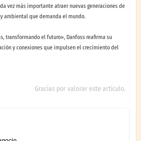
cada vez más importante atraer nuevas generaciones de
co y ambiental que demanda el mundo.
 transformando el futuro», Danfoss reafirma su
ción y conexiones que impulsen el crecimiento del
Gracias por valorar este artículo.
negocio