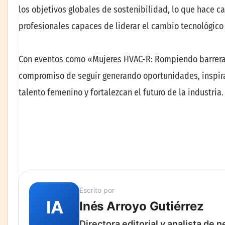
los objetivos globales de sostenibilidad, lo que hace 
profesionales capaces de liderar el cambio tecnológi
Con eventos como «Mujeres HVAC-R: Rompiendo barreras,
compromiso de seguir generando oportunidades, inspira
talento femenino y fortalezcan el futuro de la industria.
Escrito por
IA
Inés Arroyo Gutiérrez
Directora editorial y analista de 