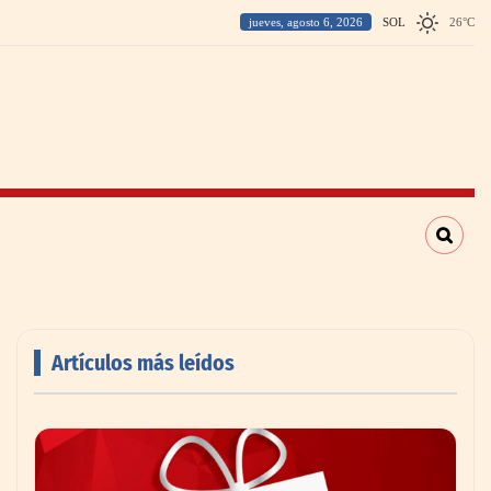
jueves, agosto 6, 2026
SOL
26
°
C
Artículos más leídos