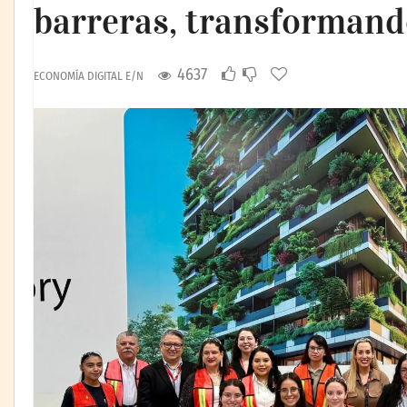
barreras, transformando
4637
ECONOMÍA DIGITAL E/N