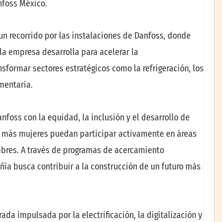
nfoss México.
 un recorrido por las instalaciones de Danfoss, donde
la empresa desarrolla para acelerar la
nsformar sectores estratégicos como la refrigeración, los
imentaria.
nfoss con la equidad, la inclusión y el desarrollo de
e más mujeres puedan participar activamente en áreas
mbres. A través de programas de acercamiento
ñía busca contribuir a la construcción de un futuro más
da impulsada por la electrificación, la digitalización y