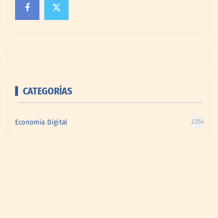
CATEGORÍAS
Economía Digital
2.254