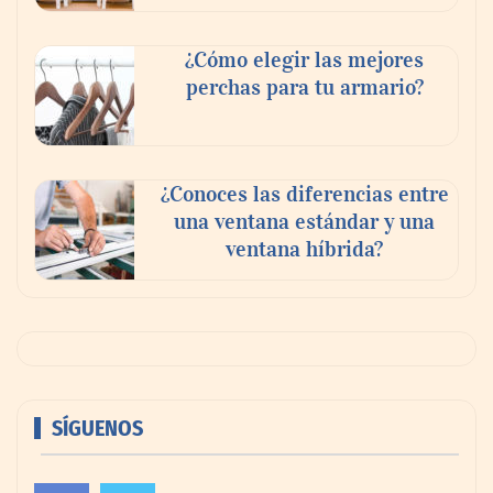
¿Cómo elegir las mejores
perchas para tu armario?
¿Conoces las diferencias entre
una ventana estándar y una
ventana híbrida?
SÍGUENOS