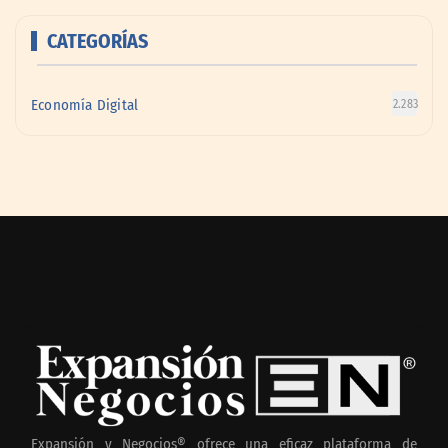
CATEGORÍAS
Economía Digital
2.283
Expansión y Negocios® ofrece una eficaz plataforma de