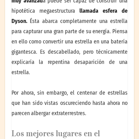
muy avanzad
a puede ser capaz de construir una
hipotética megaestructura
llamada esfera de
Dyson.
Ésta abarca completamente una estrella
para capturar una gran parte de su energía. Piensa
en ello como convertir una estrella en una batería
gigantesca. Es descabellado, pero técnicamente
explicaría la repentina desaparición de una
estrella.
Por ahora, sin embargo, el centenar de estrellas
que han sido vistas oscureciendo hasta ahora no
parecen albergar extraterrestres.
Los mejores lugares en el