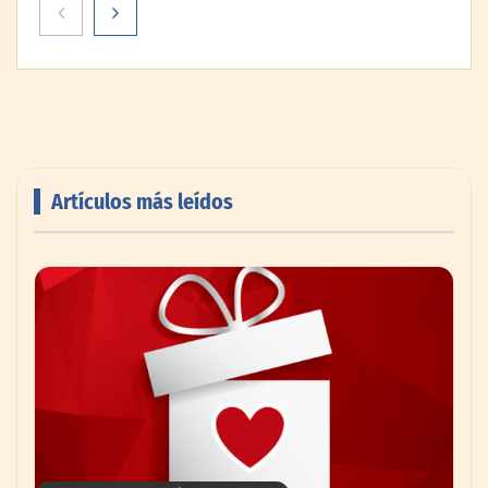
Artículos más leídos
Aspectos importantes a la hora de elegir
un abogado laboralista