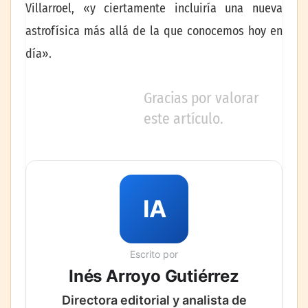
Villarroel, «y ciertamente incluiría una nueva
astrofísica más allá de la que conocemos hoy en
día».
Gracias por valorar
este artículo.
IA
Escrito por
Inés Arroyo Gutiérrez
Directora editorial y analista de