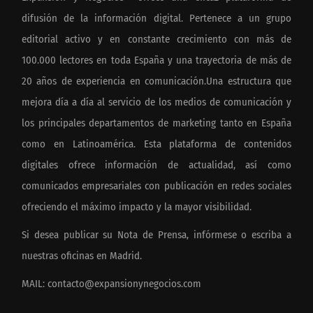
difusión de la información digital. Pertenece a un grupo
editorial activo y en constante crecimiento con más de
100.000 lectores en toda España y una trayectoria de más de
20 años de experiencia en comunicación.Una estructura que
mejora día a día al servicio de los medios de comunicación y
los principales departamentos de marketing tanto en España
como en Latinoamérica. Esta plataforma de contenidos
digitales ofrece información de actualidad, así como
comunicados empresariales con publicación en redes sociales
ofreciendo el máximo impacto y la mayor visibilidad.
Si desea publicar su Nota de Prensa, infórmese o escriba a
nuestras oficinas en Madrid.
MAIL:
contacto@expansionynegocios.com