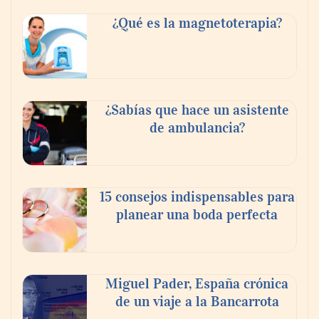
mejor abogado
¿Qué es la magnetoterapia?
¿Sabías que hace un asistente
de ambulancia?
15 consejos indispensables para
¿Cuáles son las funciones de un abogado
planear una boda perfecta
laboral?
Miguel Pader, España crónica
de un viaje a la Bancarrota