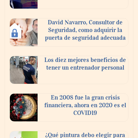
David Navarro, Consultor de
Seguridad, como adquirir la
puerta de seguridad adecuada
¿Cómo cambio el inyector de gas natural a
Los diez mejores beneficios de
butano?
tener un entrenador personal
En 2008 fue la gran crisis
financiera, ahora en 2020 es el
COVID19
¿Qué pintura debo elegir para