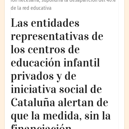
ión necesaria, supondría la desaparición del 40%
de la red educativa
Las entidades
representativas de
los centros de
educación infantil
privados y de
iniciativa social de
Cataluña alertan de
que la medida, sin la
financiación