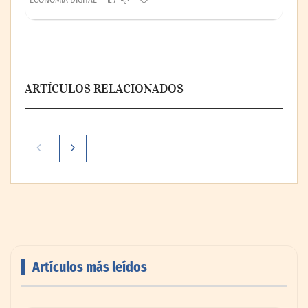
ARTÍCULOS RELACIONADOS
Paso a paso: ¿cómo prepararse para la
transición a la jornada de 40 horas? Guía
InfoBlock
Artículos más leídos