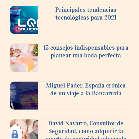
nuevos frentes legales para propietarios e
Principales tendencias
inquilinos en Cataluña
tecnológicas para 2021
15 consejos indispensables para
planear una boda perfecta
Miguel Pader, España crónica
de un viaje a la Bancarrota
La luz roja, el nuevo aftersun, actúa en la
recuperación de la piel después del sol
David Navarro, Consultor de
Seguridad, como adquirir la
puerta de seguridad adecuada