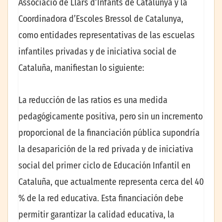
Associació de Llars d’Infants de Catalunya y la
Coordinadora d’Escoles Bressol de Catalunya,
como entidades representativas de las escuelas
infantiles privadas y de iniciativa social de
Cataluña, manifiestan lo siguiente:
La reducción de las ratios es una medida
pedagógicamente positiva, pero sin un incremento
proporcional de la financiación pública supondría
la desaparición de la red privada y de iniciativa
social del primer ciclo de Educación Infantil en
Cataluña, que actualmente representa cerca del 40
% de la red educativa. Esta financiación debe
permitir garantizar la calidad educativa, la