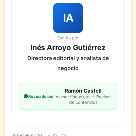
IA
Escrito por
Inés Arroyo Gutiérrez
Directora editorial y analista de
negocio
Ramón Castell
Revisado por
Asesor financiero — Revisor
de contenidos
ECONOMÍA DIGITAL