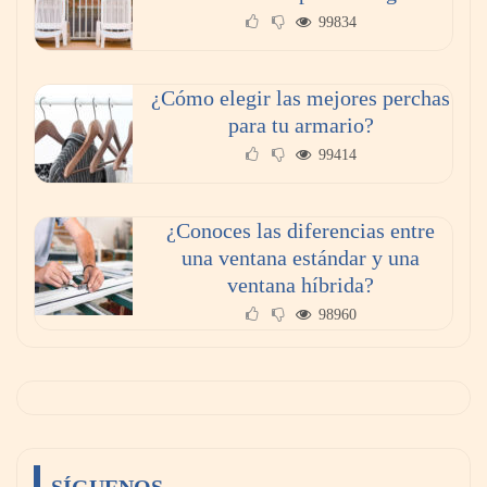
99834
¿Cómo elegir las mejores perchas
para tu armario?
99414
¿Conoces las diferencias entre
una ventana estándar y una
ventana híbrida?
98960