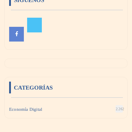
SÍGUENOS
CATEGORÍAS
Economía Digital
2.262