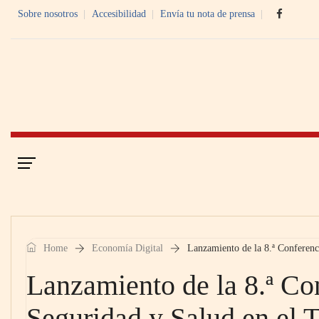
Sobre nosotros
Accesibilidad
Envía tu nota de prensa
Portada
Economía Digital
Home
Economía Digital
Lanzamiento de la 8.ª Conferenc
Lanzamiento de la 8.ª Co
Seguridad y Salud en el 