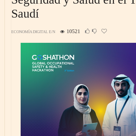
Saudí
10521
ECONOMÍA DIGITAL E/N