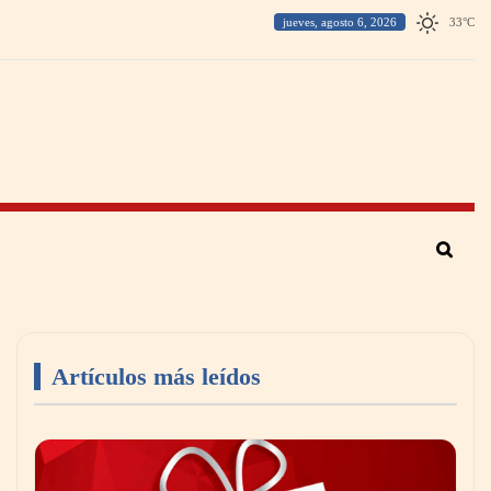
jueves, agosto 6, 2026
33
°
C
Artículos más leídos