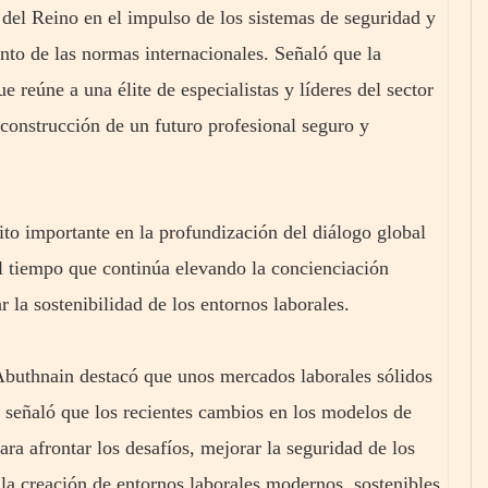
o del Reino en el impulso de los sistemas de seguridad y
ento de las normas internacionales. Señaló que la
 reúne a una élite de especialistas y líderes del sector
 construcción de un futuro profesional seguro y
ito importante en la profundización del diálogo global
 al tiempo que continúa elevando la concienciación
 la sostenibilidad de los entornos laborales.
 Abuthnain destacó que unos mercados laborales sólidos
y señaló que los recientes cambios en los modelos de
ra afrontar los desafíos, mejorar la seguridad de los
la creación de entornos laborales modernos, sostenibles