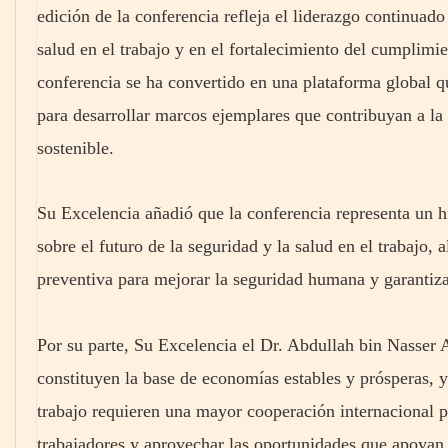
edición de la conferencia refleja el liderazgo continuad
salud en el trabajo y en el fortalecimiento del cumplimi
conferencia se ha convertido en una plataforma global que
para desarrollar marcos ejemplares que contribuyan a la
sostenible.
Su Excelencia añadió que la conferencia representa un h
sobre el futuro de la seguridad y la salud en el trabajo,
preventiva para mejorar la seguridad humana y garantizar
Por su parte, Su Excelencia el Dr. Abdullah bin Nasser
constituyen la base de economías estables y prósperas, 
trabajo requieren una mayor cooperación internacional pa
trabajadores y aprovechar las oportunidades que apoyan 