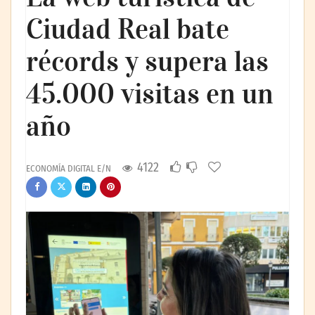
Ciudad Real bate
récords y supera las
45.000 visitas en un
año
4122
ECONOMÍA DIGITAL E/N