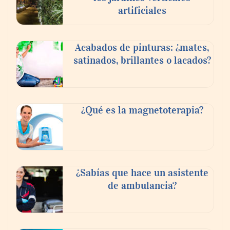
artificiales
Acabados de pinturas: ¿mates,
satinados, brillantes o lacados?
Tijuana Innovadora y Baja Health Cluster
buscan proyectar talento mexicano y
¿Qué es la magnetoterapia?
fortalecer el turismo médico
¿Sabías que hace un asistente
de ambulancia?