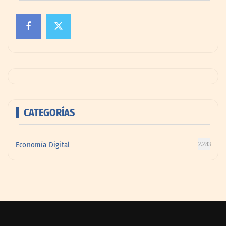
CATEGORÍAS
Economía Digital
2.283