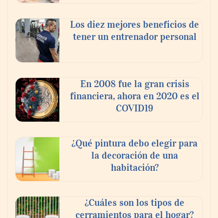
Los diez mejores beneficios de
tener un entrenador personal
‘El ransomware se puede vencer. No
pagues el rescate’: el nuevo libro de Juan
Ricardo Palacio Escobar
En 2008 fue la gran crisis
financiera, ahora en 2020 es el
COVID19
¿Qué pintura debo elegir para
la decoración de una
habitación?
¿Cuáles son los tipos de
cerramientos para el hogar?