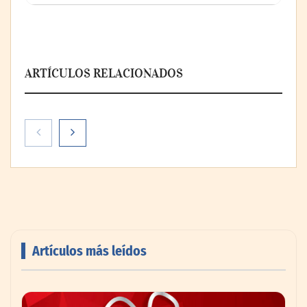
ARTÍCULOS RELACIONADOS
Artículos más leídos
AMANAC celebra su 39 aniversario
impulsando la colaboración en el sector