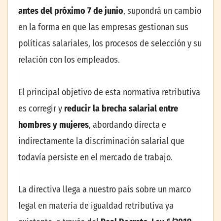
antes del próximo 7 de junio
, supondrá un cambio
en la forma en que las empresas gestionan sus
políticas salariales, los procesos de selección y su
relación con los empleados.
El principal objetivo de esta normativa retributiva
es corregir y
reducir la brecha salarial entre
hombres y mujeres
, abordando directa e
indirectamente la discriminación salarial que
todavía persiste en el mercado de trabajo.
La directiva llega a nuestro país sobre un marco
legal en materia de igualdad retributiva ya