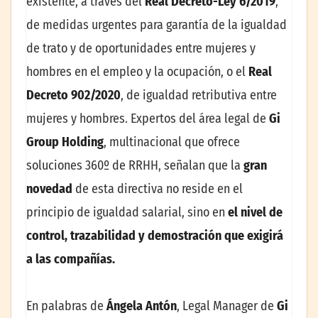
existente, a través del
Real
Decreto-Ley 6/2019
,
de medidas urgentes para garantía de la igualdad
de trato y de oportunidades entre mujeres y
hombres en el empleo y la ocupación, o el
Real
Decreto 902/2020
, de igualdad retributiva entre
mujeres y hombres. Expertos del área legal de
Gi
Group Holding
, multinacional que ofrece
soluciones 360º de RRHH, señalan que la
gran
novedad
de esta directiva no reside en el
principio de igualdad salarial, sino en
el nivel de
control, trazabilidad y demostración que exigirá
a las compañías.
En palabras de
Ángela Antón
, Legal Manager de
Gi