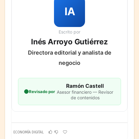
IA
Escrito por
Inés Arroyo Gutiérrez
Directora editorial y analista de
negocio
Ramón Castell
Revisado por
Asesor financiero — Revisor
de contenidos
ECONOMÍA DIGITAL