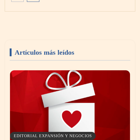
administrado la primera dosis a un paciente
en el ensayo clínico VIRAGE2 de Fase IIa
Artículos más leídos
Canarias consolida un festival internacional
donde deporte, cultura, familia y naturaleza
se dan la mano
EDITORIAL EXPANSIÓN Y NEGOCIOS