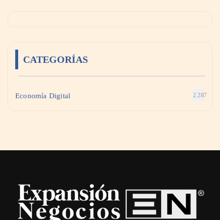
CATEGORÍAS
Economía Digital
2.287