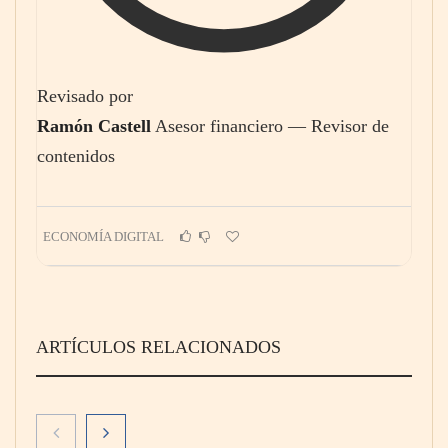
Revisado por
Ramón Castell
Asesor financiero — Revisor de
contenidos
ECONOMÍA DIGITAL
ARTÍCULOS RELACIONADOS
Theriva™ Biologics anuncia que se ha