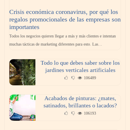
Crisis económica coronavirus, por qué los
regalos promocionales de las empresas son
importantes
Todos los negocios quieren llegar a más y más clientes e intentan
muchas tácticas de marketing diferentes para esto. Las…
Todo lo que debes saber sobre los
GITGE comunica la conclusión de la etapa
jardines verticales artificiales
del Dr. Óscar Ondo como director general
106489
Acabados de pinturas: ¿mates,
satinados, brillantes o lacados?
106193