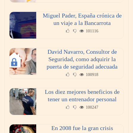
impulsando la colaboración en el sector
marítimo
Miguel Pader, España crónica de
un viaje a la Bancarrota
101116
David Navarro, Consultor de
Seguridad, como adquirir la
puerta de seguridad adecuada
100918
Los diez mejores beneficios de
La omnicanalidad redefine la forma de
tener un entrenador personal
planear viajes en México
100247
En 2008 fue la gran crisis