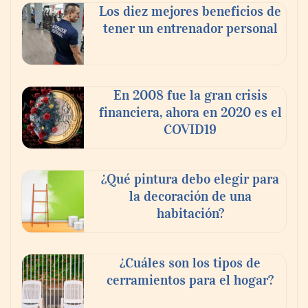
Los diez mejores beneficios de
tener un entrenador personal
‘El ransomware se puede vencer. No
pagues el rescate’: el nuevo libro de Juan
Ricardo Palacio Escobar
En 2008 fue la gran crisis
financiera, ahora en 2020 es el
COVID19
¿Qué pintura debo elegir para
la decoración de una
habitación?
¿Cuáles son los tipos de
cerramientos para el hogar?