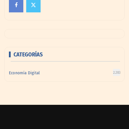
CATEGORÍAS
Economía Digital
2.283