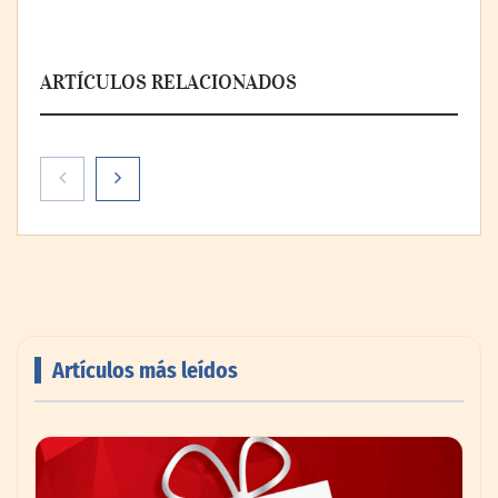
ARTÍCULOS RELACIONADOS
Artículos más leídos
AMANAC celebra su 39 aniversario
impulsando la colaboración en el sector
marítimo