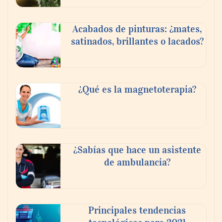
Acabados de pinturas: ¿mates,
satinados, brillantes o lacados?
Tijuana Innovadora y Baja Health Cluster
buscan proyectar talento mexicano y
¿Qué es la magnetoterapia?
fortalecer el turismo médico
¿Sabías que hace un asistente
de ambulancia?
Principales tendencias