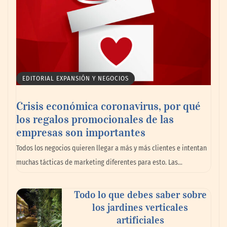
EDITORIAL EXPANSIÓN Y NEGOCIOS
Crisis económica coronavirus, por qué
los regalos promocionales de las
empresas son importantes
La omnicanalidad redefine la forma de
Todos los negocios quieren llegar a más y más clientes e intentan
planear viajes en México
muchas tácticas de marketing diferentes para esto. Las…
Todo lo que debes saber sobre
los jardines verticales
artificiales