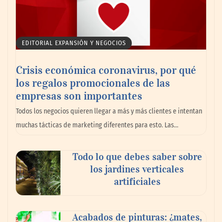
EDITORIAL EXPANSIÓN Y NEGOCIOS
Crisis económica coronavirus, por qué
los regalos promocionales de las
empresas son importantes
La omnicanalidad redefine la forma de
Todos los negocios quieren llegar a más y más clientes e intentan
planear viajes en México
muchas tácticas de marketing diferentes para esto. Las…
Todo lo que debes saber sobre
los jardines verticales
artificiales
Acabados de pinturas: ¿mates,