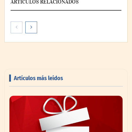
ARTÍCULOS RELACIONADOS
Artículos más leídos
AMANAC celebra su 39 aniversario
impulsando la colaboración en el sector
marítimo