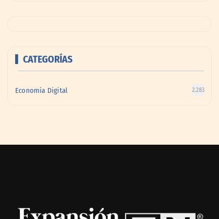
CATEGORÍAS
Economía Digital
2.283