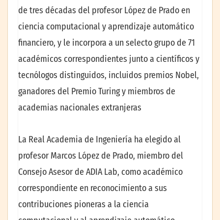
de tres décadas del profesor López de Prado en
ciencia computacional y aprendizaje automático
financiero, y le incorpora a un selecto grupo de 71
académicos correspondientes junto a científicos y
tecnólogos distinguidos, incluidos premios Nobel,
ganadores del Premio Turing y miembros de
academias nacionales extranjeras
La Real Academia de Ingeniería ha elegido al
profesor Marcos López de Prado, miembro del
Consejo Asesor de ADIA Lab, como académico
correspondiente en reconocimiento a sus
contribuciones pioneras a la ciencia