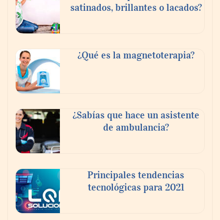
satinados, brillantes o lacados?
Tijuana Innovadora y Baja Health Cluster
buscan proyectar talento mexicano y
¿Qué es la magnetoterapia?
fortalecer el turismo médico
¿Sabías que hace un asistente
de ambulancia?
Principales tendencias
tecnológicas para 2021
En el Día de la Cerveza, Grupo Modelo