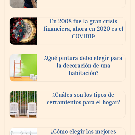
‘El ransomware se puede vencer. No
pagues el rescate’: el nuevo libro de Juan
Ricardo Palacio Escobar
En 2008 fue la gran crisis
financiera, ahora en 2020 es el
COVID19
¿Qué pintura debo elegir para
la decoración de una
habitación?
¿Cuáles son los tipos de
cerramientos para el hogar?
¿Cómo elegir las mejores