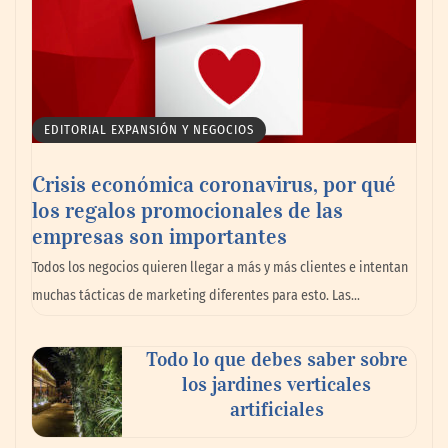
EDITORIAL EXPANSIÓN Y NEGOCIOS
Crisis económica coronavirus, por qué
los regalos promocionales de las
empresas son importantes
La omnicanalidad redefine la forma de
Todos los negocios quieren llegar a más y más clientes e intentan
planear viajes en México
muchas tácticas de marketing diferentes para esto. Las…
Todo lo que debes saber sobre
los jardines verticales
artificiales