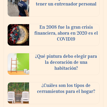
tener un entrenador personal
‘El ransomware se puede vencer. No
pagues el rescate’: el nuevo libro de Juan
Ricardo Palacio Escobar
En 2008 fue la gran crisis
financiera, ahora en 2020 es el
COVID19
¿Qué pintura debo elegir para
la decoración de una
habitación?
¿Cuáles son los tipos de
cerramientos para el hogar?