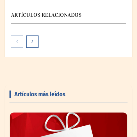
ARTÍCULOS RELACIONADOS
Artículos más leídos
AMANAC celebra su 39 aniversario
impulsando la colaboración en el sector
marítimo