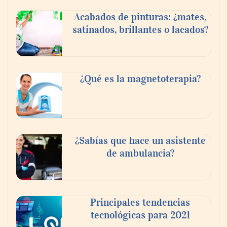
Acabados de pinturas: ¿mates,
satinados, brillantes o lacados?
Tijuana Innovadora y Baja Health Cluster
buscan proyectar talento mexicano y
¿Qué es la magnetoterapia?
fortalecer el turismo médico
¿Sabías que hace un asistente
de ambulancia?
Principales tendencias
tecnológicas para 2021