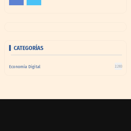
CATEGORÍAS
Economía Digital
2.283