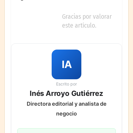
Gracias por valorar
este artículo.
IA
Escrito por
Inés Arroyo Gutiérrez
Directora editorial y analista de
negocio