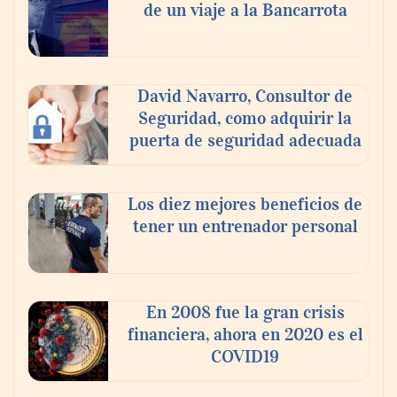
agosto
de un viaje a la Bancarrota
David Navarro, Consultor de
Seguridad, como adquirir la
puerta de seguridad adecuada
Los diez mejores beneficios de
tener un entrenador personal
‘El ransomware se puede vencer. No
pagues el rescate’: el nuevo libro de Juan
Ricardo Palacio Escobar
En 2008 fue la gran crisis
financiera, ahora en 2020 es el
COVID19