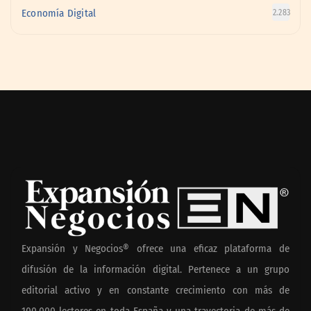
Economía Digital
2.283
Expansión y Negocios® ofrece una eficaz plataforma de
difusión de la información digital. Pertenece a un grupo
editorial activo y en constante crecimiento con más de
100.000 lectores en toda España y una trayectoria de más de