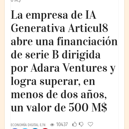
0 M$
La empresa de IA
Generativa Articul8
abre una financiación
de serie B dirigida
por Adara Ventures y
logra superar, en
menos de dos años,
un valor de 500 M$
10437
ECONOMÍA DIGITAL E/N