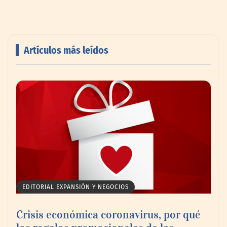
Artículos más leídos
AMANAC celebra su 39 aniversario
impulsando la colaboración en el sector
marítimo
EDITORIAL EXPANSIÓN Y NEGOCIOS
Crisis económica coronavirus, por qué