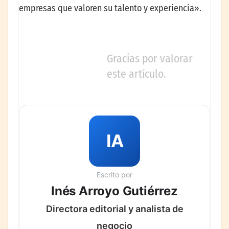
empresas que valoren su talento y experiencia».
Gracias por valorar
este artículo.
IA
Escrito por
Inés Arroyo Gutiérrez
Directora editorial y analista de
negocio