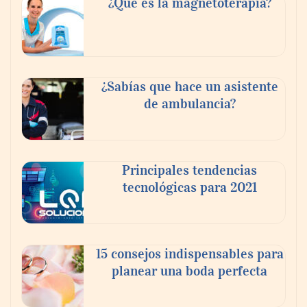
¿Qué es la magnetoterapia?
Reforestando con el Corazón regresa a
Sierra de Guadalupe
¿Sabías que hace un asistente
de ambulancia?
La cartera vencida hipotecaria aumenta al
doble de velocidad que la cartera sana en
México
Principales tendencias
tecnológicas para 2021
15 consejos indispensables para
planear una boda perfecta