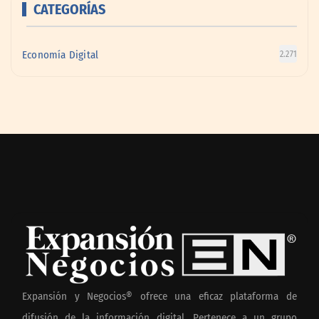
CATEGORÍAS
Economía Digital
2.271
Expansión y Negocios® ofrece una eficaz plataforma de
difusión de la información digital. Pertenece a un grupo