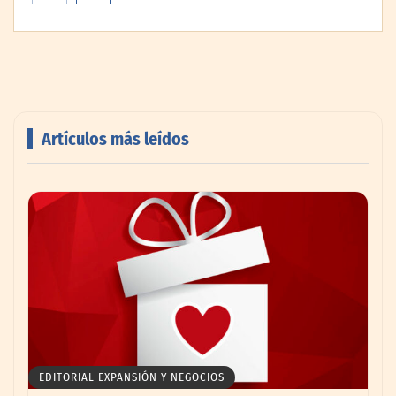
Artículos más leídos
Livingreen B2B amplía su catálogo de
pisos deportivos para gimnasios en México
EDITORIAL EXPANSIÓN Y NEGOCIOS