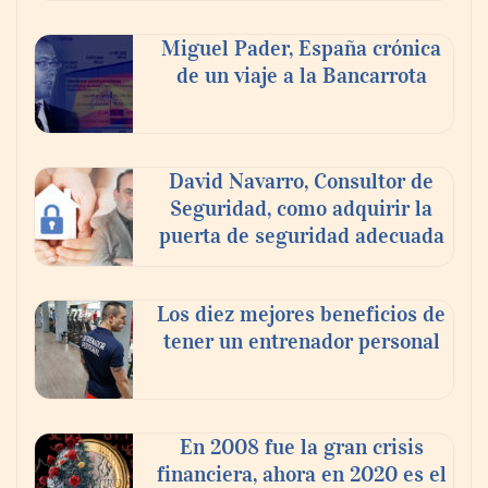
Miguel Pader, España crónica
de un viaje a la Bancarrota
Toro Tapas inaugura su Raw Bar: una
experiencia desde mediodía hasta el
anochecer con cocina abierta
David Navarro, Consultor de
Seguridad, como adquirir la
puerta de seguridad adecuada
Los diez mejores beneficios de
tener un entrenador personal
En 2008 fue la gran crisis
financiera, ahora en 2020 es el