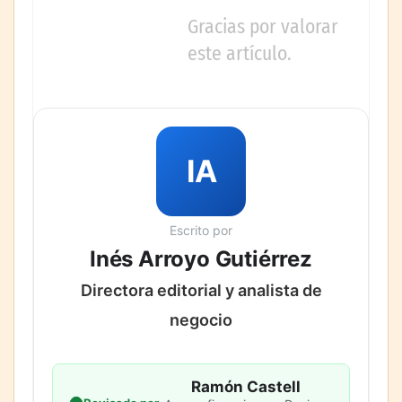
Gracias por valorar
este artículo.
IA
Escrito por
Inés Arroyo Gutiérrez
Directora editorial y analista de
negocio
Ramón Castell