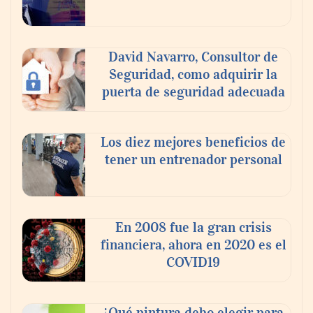
David Navarro, Consultor de
Seguridad, como adquirir la
puerta de seguridad adecuada
Los diez mejores beneficios de
tener un entrenador personal
‘El ransomware se puede vencer. No
pagues el rescate’: el nuevo libro de Juan
Ricardo Palacio Escobar
En 2008 fue la gran crisis
financiera, ahora en 2020 es el
COVID19
¿Qué pintura debo elegir para