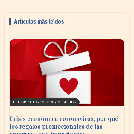
Artículos más leídos
AMANAC celebra su 39 aniversario
impulsando la colaboración en el sector
marítimo
EDITORIAL EXPANSIÓN Y NEGOCIOS
Crisis económica coronavirus, por qué
los regalos promocionales de las
empresas son importantes