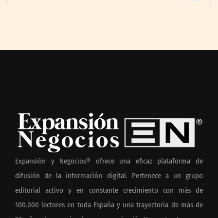
Expansión y Negocios® ofrece una eficaz plataforma de
difusión de la información digital. Pertenece a un grupo
editorial activo y en constante crecimiento con más de
100.000 lectores en toda España y una trayectoria de más de